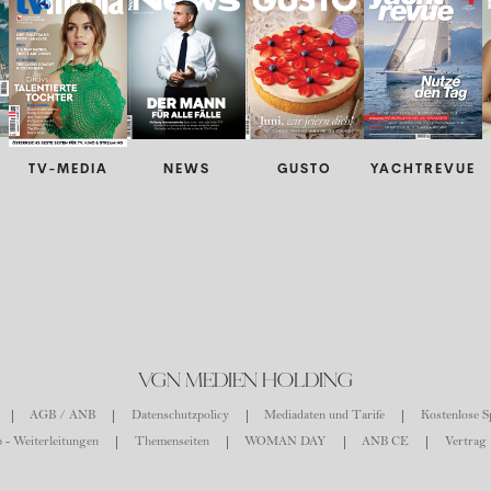
TV-MEDIA
NEWS
GUSTO
YACHTREVUE
VGN MEDIEN HOLDING
AGB / ANB
Datenschutzpolicy
Mediadaten und Tarife
Kostenlose Sp
 - Weiterleitungen
Themenseiten
WOMAN DAY
ANB CE
Vertrag 