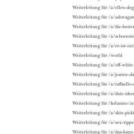
Weiterleitung für /a/ellen-de
Weiterleitung für /a/ashwaga
Weiterleitung für /a/die-best
Weiterleitung für /a/schoens
Weiterleitung für /a/er-ist-ni
Weiterleitung für /world
Weiterleitung für /a/off-white
Weiterleitung für /a/jeanne-d
Weiterleitung für /a/raffaello-
Weiterleitung für /a/date-idee
Weiterleitung für /kolumne/zu
Weiterleitung für /a/skin-pick
Weiterleitung für /a/sex-tipps
Weiterleitung für /a/das-kann