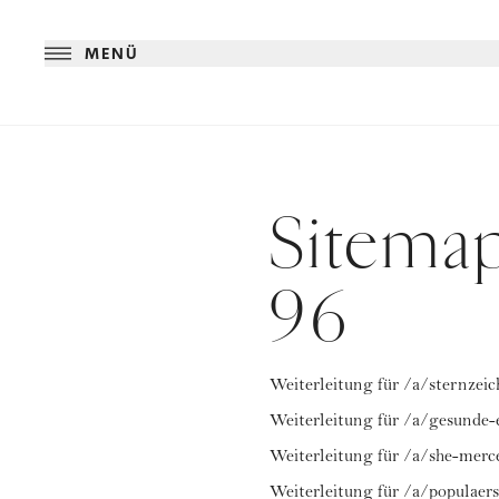
MENÜ
Sitemap
96
Weiterleitung für /a/sternzei
Weiterleitung für /a/gesunde
Weiterleitung für /a/she-merc
Weiterleitung für /a/populaer