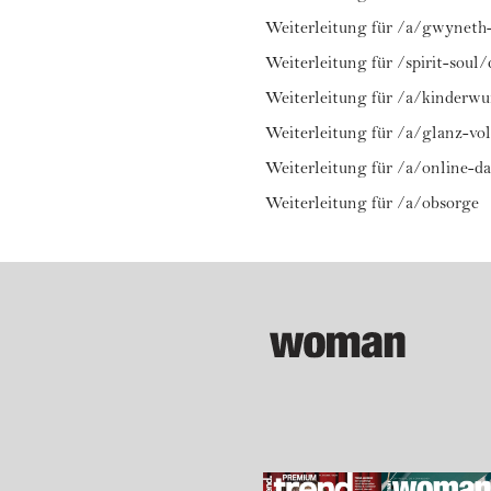
Weiterleitung für /a/gwyneth
Weiterleitung für /spirit-soul/
Weiterleitung für /a/kinderwu
Weiterleitung für /a/glanz-v
Weiterleitung für /a/online-d
Weiterleitung für /a/obsorge