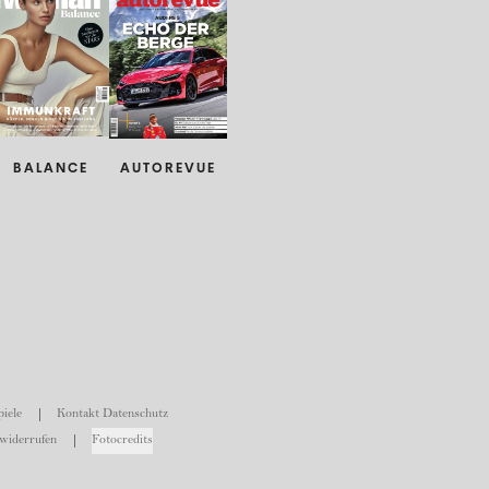
BALANCE
AUTOREVUE
iele
Kontakt Datenschutz
widerrufen
Fotocredits