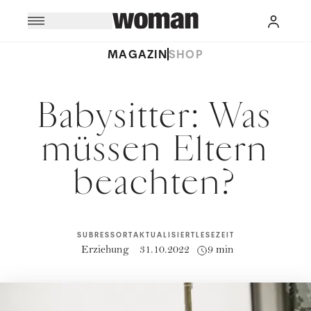
MAGAZIN
SHOP
Babysitter: Was
müssen Eltern
beachten?
SUBRESSORT
AKTUALISIERT
LESEZEIT
Erziehung
31.10.2022
9 min