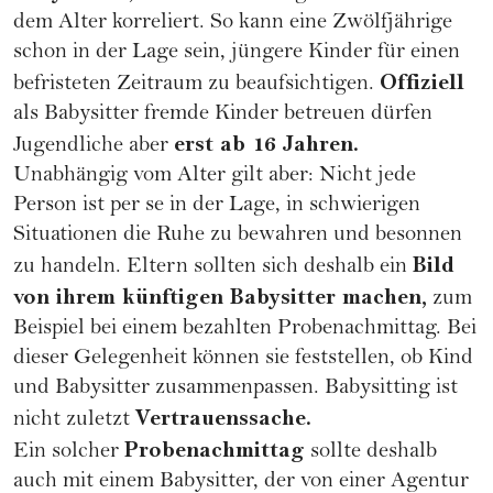
dem Alter korreliert. So kann eine Zwölfjährige
schon in der Lage sein, jüngere Kinder für einen
Offiziell
befristeten Zeitraum zu beaufsichtigen.
als Babysitter fremde Kinder betreuen dürfen
erst ab 16 Jahren.
Jugendliche aber
Unabhängig vom Alter gilt aber: Nicht jede
Person ist per se in der Lage, in schwierigen
Situationen die Ruhe zu bewahren und besonnen
Bild
zu handeln. Eltern sollten sich deshalb ein
von ihrem künftigen Babysitter machen,
zum
Beispiel bei einem bezahlten Probenachmittag. Bei
dieser Gelegenheit können sie feststellen, ob Kind
und Babysitter zusammenpassen. Babysitting ist
Vertrauenssache.
nicht zuletzt
Probenachmittag
Ein solcher
sollte deshalb
auch mit einem Babysitter, der von einer Agentur