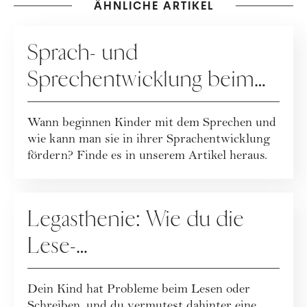
ÄHNLICHE ARTIKEL
ERZIEHUNG
Sprach- und
Sprechentwicklung beim
Kind
Wann beginnen Kinder mit dem Sprechen und
wie kann man sie in ihrer Sprachentwicklung
fördern? Finde es in unserem Artikel heraus.
ERZIEHUNG
Legasthenie: Wie du die
Lese-
Rechtschreibschwäche bei
Dein Kind hat Probleme beim Lesen oder
Kindern erkennst
Schreiben, und du vermutest dahinter eine