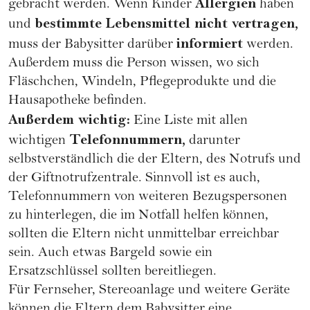
Allergien
gebracht werden. Wenn Kinder
haben
bestimmte Lebensmittel nicht vertragen,
und
informiert
muss der Babysitter darüber
werden.
Außerdem muss die Person wissen, wo sich
Fläschchen, Windeln, Pflegeprodukte und die
Hausapotheke befinden.
Außerdem wichtig:
Eine Liste mit allen
Telefonnummern,
wichtigen
darunter
selbstverständlich die der Eltern, des Notrufs und
der Giftnotrufzentrale. Sinnvoll ist es auch,
Telefonnummern von weiteren Bezugspersonen
zu hinterlegen, die im Notfall helfen können,
sollten die Eltern nicht unmittelbar erreichbar
sein. Auch etwas Bargeld sowie ein
Ersatzschlüssel sollten bereitliegen.
Für Fernseher, Stereoanlage und weitere Geräte
können die Eltern dem Babysitter eine