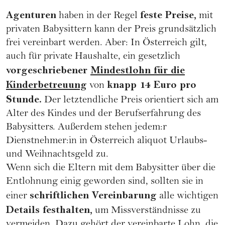
Agenturen
feste Preise,
haben in der Regel
mit
privaten Babysittern kann der Preis grundsätzlich
frei vereinbart werden. Aber: In Österreich gilt,
auch für private Haushalte, ein gesetzlich
vorgeschriebener
Mindestlohn für die
Kinderbetreuung
knapp 14 Euro pro
von
Stunde.
Der letztendliche Preis orientiert sich am
Alter des Kindes und der Berufserfahrung des
Babysitters. Außerdem stehen jedem:r
Dienstnehmer:in in Österreich aliquot Urlaubs-
und Weihnachtsgeld zu.
Wenn sich die Eltern mit dem Babysitter über die
Entlohnung einig geworden sind, sollten sie in
schriftlichen Vereinbarung
einer
alle wichtigen
Details festhalten,
um Missverständnisse zu
vermeiden. Dazu gehört der vereinbarte Lohn, die