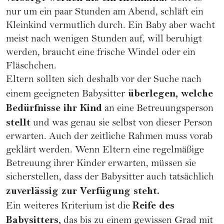
nur um ein paar Stunden am Abend, schläft ein
Kleinkind vermutlich durch. Ein Baby aber wacht
meist nach wenigen Stunden auf, will beruhigt
werden, braucht eine frische Windel oder ein
Fläschchen.
Eltern sollten sich deshalb vor der Suche nach
überlegen, welche
einem geeigneten Babysitter
Bedürfnisse ihr Kind
an eine Betreuungsperson
stellt
und was genau sie selbst von dieser Person
erwarten. Auch der zeitliche Rahmen muss vorab
geklärt werden. Wenn Eltern eine regelmäßige
Betreuung ihrer Kinder erwarten, müssen sie
sicherstellen, dass der Babysitter auch tatsächlich
zuverlässig zur Verfügung steht.
Reife des
Ein weiteres Kriterium ist die
Babysitters,
das bis zu einem gewissen Grad mit