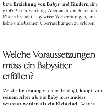
bzw.
Erziehung
von Babys und Kindern
eine
große Verantwortung. Aber auch von Seiten der
Eltern braucht es gewisse Vorbereitungen, um
keine unliebsamen Überraschungen zu erleben.
Welche Voraussetzungen
muss ein Babysitter
erfüllen?
Betreuung
hängt von
Welche
ein Kind benötigt,
seinem Alter ab.
Baby
anders
Ein
muss
versorgt werden als ein Kleinkind.
Geht es