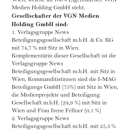
Wien, welche im 100% Eigentum der VGN
Medien Holding GmbH steht.
Gesellschafter der VGN Medien
Holding GmbH sind:
1. Verlagsgruppe News
Beteiligungsgesellschaft m.b.H. & Co. KG
mit 74,7 % mit Sitz in Wien.
Komplementärin dieser Gesellschaft ist die
Verlagsgruppe News
Beteiligungsgesellschaft m.b.H. mit Sitz in
Wien, Kommanditistinnen sind die I-MAG
Beteiligungs GmbH (75%) mit Sitz in Wien,
die Medienprojekte und Beteiligung
Gesellschaft m.b.H. (24,9 %) mit Sitz in
Wien und Frau Irene Fellner (0,1 %)
2. Verlagsgruppe News
Beteiligungsgesellschaft m.b.H. mit 25,3 %