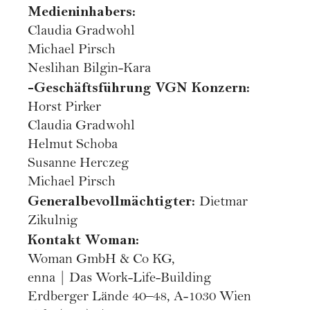
Medieninhabers:
Claudia Gradwohl
Michael Pirsch
Neslihan Bilgin-Kara
-Geschäftsführung VGN Konzern:
Horst Pirker
Claudia Gradwohl
Helmut Schoba
Susanne Herczeg
Michael Pirsch
Generalbevollmächtigter:
Dietmar
Zikulnig
Kontakt Woman:
Woman GmbH & Co KG,
enna | Das Work-Life-Building
Erdberger Lände 40–48, A-1030 Wien