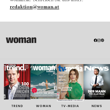
woman.at? Schreiben Sie uns unter:
redaktion@woman.at
TREND
WOMAN
TV-MEDIA
NEWS