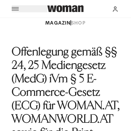
MAGAZIN
SHOP
Impressum und O
Offenlegung gemäß §§
24, 25 Mediengesetz
(MedG) iVm § 5 E-
Commerce-Gesetz
(ECG) für WOMAN.AT,
WOMANWORLD.AT