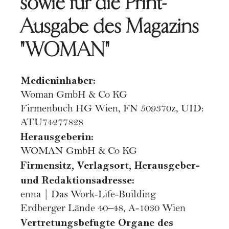
sowie für die Print-
Ausgabe des Magazins
"WOMAN"
Medieninhaber:
Woman GmbH & Co KG
Firmenbuch HG Wien, FN 509370z, UID:
ATU74277828
Herausgeberin:
WOMAN GmbH & Co KG
Firmensitz, Verlagsort, Herausgeber-
und Redaktionsadresse:
enna | Das Work-Life-Building
Erdberger Lände 40–48, A-1030 Wien
Vertretungsbefugte Organe des