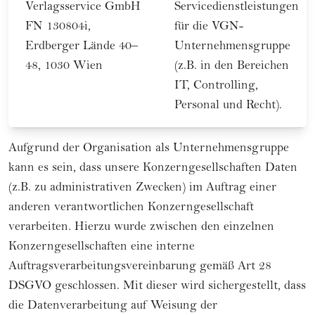
Verlagsservice GmbH
Servicedienstleistungen
FN 130804i,
für die VGN-
Erdberger Lände 40–
Unternehmensgruppe
48, 1030 Wien
(z.B. in den Bereichen
IT, Controlling,
Personal und Recht).
Aufgrund der Organisation als Unternehmensgruppe
kann es sein, dass unsere Konzerngesellschaften Daten
(z.B. zu administrativen Zwecken) im Auftrag einer
anderen verantwortlichen Konzerngesellschaft
verarbeiten. Hierzu wurde zwischen den einzelnen
Konzerngesellschaften eine interne
Auftragsverarbeitungsvereinbarung gemäß Art 28
DSGVO geschlossen. Mit dieser wird sichergestellt, dass
die Datenverarbeitung auf Weisung der