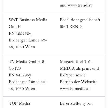
und
www.trend.at
.
WoT Business Media
Redaktionsgesellschaft
GmbH
für TREND.
FN 199252v,
Erdberger Lände 40–
48, 1030 Wien
TV Media GmbH &
Magazintitel TV-
Co KG
MEDIA als print und
FN 643295y,
E-Paper sowie
Erdberger Lände 40–
Betrieb der Webseite
48, 1030 Wien
www.tv-media.at
.
TOP Media
Bereitstellung von