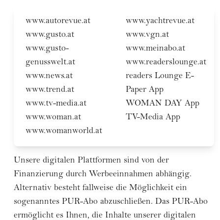
www.autorevue.at
www.yachtrevue.at
www.gusto.at
www.vgn.at
www.gusto-
www.meinabo.at
genusswelt.at
www.readerslounge.at
www.news.at
readers Lounge E-
www.trend.at
Paper App
www.tv-media.at
WOMAN DAY App
www.woman.at
TV-Media App
www.womanworld.at
Unsere digitalen Plattformen sind von der
Finanzierung durch Werbeeinnahmen abhängig.
Alternativ besteht fallweise die Möglichkeit ein
sogenanntes PUR-Abo abzuschließen. Das PUR-Abo
ermöglicht es Ihnen, die Inhalte unserer digitalen