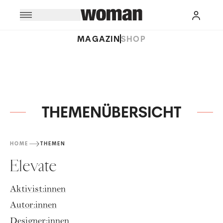
MAGAZIN
SHOP
THEMENÜBERSICHT
HOME
THEMEN
Elevate
Aktivist:innen
Autor:innen
Designer:innen