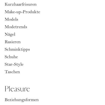
Kurzhaarfrisuren
Make-up-Produkte
Models
Modetrends
Nägel
Rasieren
Schminktipps
Schuhe
Star-Style
Taschen
Pleasure
Beziehungsformen