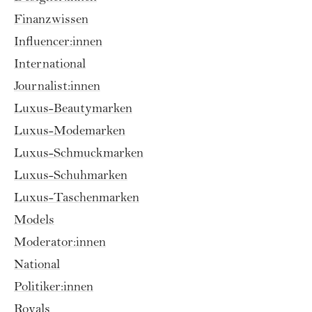
Finanzwissen
Influencer:innen
International
Journalist:innen
Luxus-Beautymarken
Luxus-Modemarken
Luxus-Schmuckmarken
Luxus-Schuhmarken
Luxus-Taschenmarken
Models
Moderator:innen
National
Politiker:innen
Royals