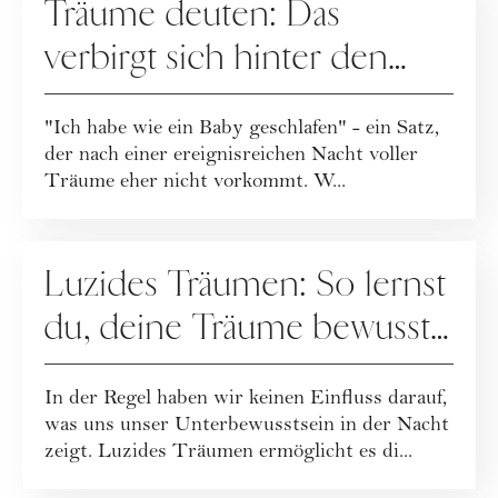
Träume deuten: Das
verbirgt sich hinter den
mysteriösen Symbolen und
"Ich habe wie ein Baby geschlafen" - ein Satz,
Handlungen
der nach einer ereignisreichen Nacht voller
Träume eher nicht vorkommt. W...
GESUNDHEIT
Luzides Träumen: So lernst
du, deine Träume bewusst
zu steuern
In der Regel haben wir keinen Einfluss darauf,
was uns unser Unterbewusstsein in der Nacht
zeigt. Luzides Träumen ermöglicht es di...