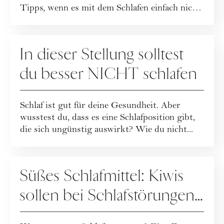
Tipps, wenn es mit dem Schlafen einfach nicht
kla...
GESUNDHEIT
In dieser Stellung solltest
du besser NICHT schlafen
Schlaf ist gut für deine Gesundheit. Aber
wusstest du, dass es eine Schlafposition gibt,
die sich ungünstig auswirkt? Wie du nicht...
GESUNDHEIT
Süßes Schlafmittel: Kiwis
sollen bei Schlafstörungen
helfen