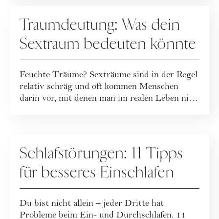
SEX
Traumdeutung: Was dein
Sextraum bedeuten könnte
Feuchte Träume? Sexträume sind in der Regel
relativ schräg und oft kommen Menschen
darin vor, mit denen man im realen Leben nie
Se...
GESUNDHEIT
Schlafstörungen: 11 Tipps
für besseres Einschlafen
Du bist nicht allein – jeder Dritte hat
Probleme beim Ein- und Durchschlafen. 11