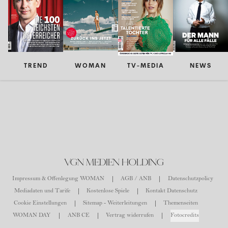
TREND
WOMAN
TV-MEDIA
NEWS
VGN MEDIEN HOLDING
Impressum & Offenlegung WOMAN
AGB / ANB
Datenschutzpolicy
Mediadaten und Tarife
Kostenlose Spiele
Kontakt Datenschutz
Cookie Einstellungen
Sitemap - Weiterleitungen
Themenseiten
WOMAN DAY
ANB CE
Vertrag widerrufen
Fotocredits