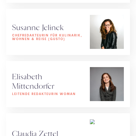
Susanne Jelinek
CHEFREDAKTEURIN FÜR KULINARIK,
WOHNEN & REISE (GUSTO)
Elisabeth
Mittendorfer
LEITENDE REDAKTEURIN WOMAN
Claudia Zettel