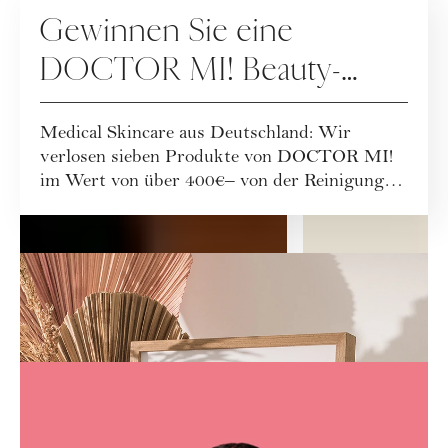
GEWINNSPIELE
Gewinnen Sie eine
DOCTOR MI! Beauty-
Routine
Medical Skincare aus Deutschland: Wir
verlosen sieben Produkte von DOCTOR MI!
im Wert von über 400€– von der Reinigung
über Retino...
Services