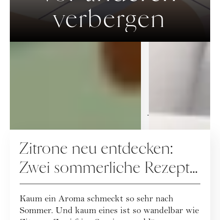
verbergen
LIFESTYLE
REZEPTE
Zitrone neu entdecken:
Zwei sommerliche Rezepte
mit Frischekick
Kaum ein Aroma schmeckt so sehr nach
Sommer. Und kaum eines ist so wandelbar wie