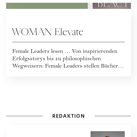
bewusstes Leben – inkl...
BEAUTY
WOMAN Elevate
Female Leaders lesen … Von inspirierenden
Erfolgsstorys bis zu philosophischen
Wegweisern: Female Leaders stellen Bücher
vor, die ...
REDAKTION