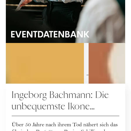
LESEPROBE
EVENTDATENBANK
CULTURE
KULTUR
Ingeborg Bachmann: Die
unbequemste Ikone
Österreichs
Über 50 Jahre nach ihrem Tod nähert sich das