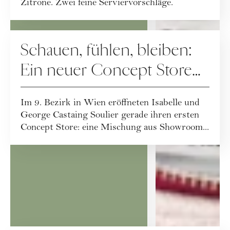
Zitrone. Zwei feine Serviervorschläge.
LIVING
Schauen, fühlen, bleiben:
Ein neuer Concept Store
für bewusstes Design
Im 9. Bezirk in Wien eröffneten Isabelle und
George Castaing Soulier gerade ihren ersten
Concept Store: eine Mischung aus Showroom...
NEWSLETTER