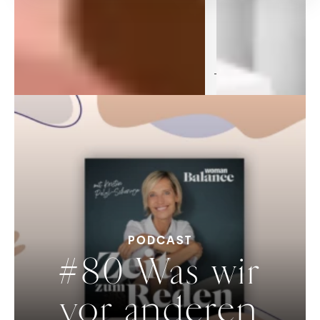
BALANCE
PODCAST
#80 Was wir
vor anderen