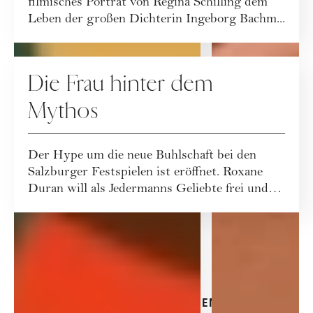
filmisches Porträt von Regina Schilling dem
Leben der großen Dichterin Ingeborg Bachm...
KULTUR
Die Frau hinter dem
Mythos
Der Hype um die neue Buhlschaft bei den
Salzburger Festspielen ist eröffnet. Roxane
Duran will als Jedermanns Geliebte frei und
se...
JETZT ABONNIEREN