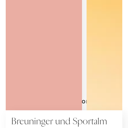
BEAUTY & FASHION
KOOPERATION
Breuninger und Sportalm