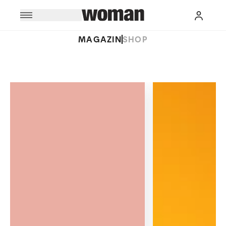
MAGAZIN
SHOP
WOMAN - Österreic