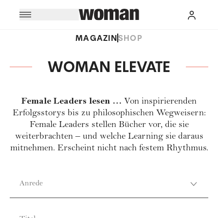
MAGAZIN
SHOP
WOMAN ELEVATE
Female Leaders lesen …
Von inspirierenden
Erfolgsstorys bis zu philosophischen Wegweisern:
Female Leaders stellen Bücher vor, die sie
weiterbrachten – und welche Learning sie daraus
mitnehmen. Erscheint nicht nach festem Rhythmus.
Anrede