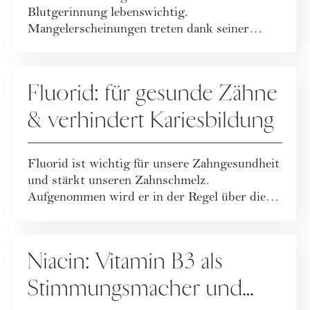
Blutgerinnung lebenswichtig.
Mangelerscheinungen treten dank seiner
guten Verfügbarkeit...
ERNÄHRUNG
Fluorid: für gesunde Zähne
& verhindert Kariesbildung
Fluorid ist wichtig für unsere Zahngesundheit
und stärkt unseren Zahnschmelz.
Aufgenommen wird er in der Regel über die
Nahrung, ü...
ERNÄHRUNG
Niacin: Vitamin B3 als
Stimmungsmacher und