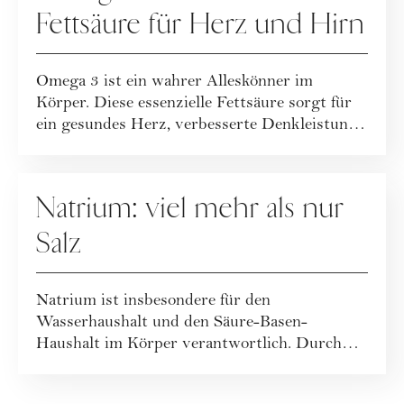
Fettsäure für Herz und Hirn
Omega 3 ist ein wahrer Alleskönner im
Körper. Diese essenzielle Fettsäure sorgt für
ein gesundes Herz, verbesserte Denkleistung
un...
ERNÄHRUNG
Natrium: viel mehr als nur
Salz
Natrium ist insbesondere für den
Wasserhaushalt und den Säure-Basen-
Haushalt im Körper verantwortlich. Durch
eine ausgewogene und ...