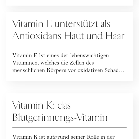
Üb...
ERNÄHRUNG
Vitamin E unterstützt als
Antioxidans Haut und Haar
Vitamin E ist eines der lebenswichtigen
Vitaminen, welches die Zellen des
menschlichen Körpers vor oxidativen Schäden
effektiv sch...
ERNÄHRUNG
Vitamin K: das
Blutgerinnungs-Vitamin
Vitamin K ist aufgrund seiner Rolle in der