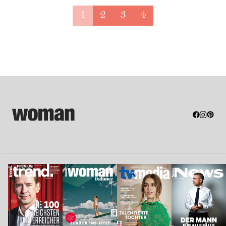
1
2
3
4