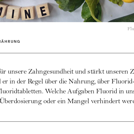
Flu
NÄHRUNG
 für unsere Zahngesundheit und stärkt unseren 
r in der Regel über die Nahrung, über Fluorid
Fluoridtabletten. Welche Aufgaben Fluorid in u
e Überdosierung oder ein Mangel verhindert wer