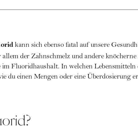
orid
kann sich ebenso fatal auf unsere
Gesundhe
r allem der Zahnschmelz und andere knöcherne 
 im Fluoridhaushalt. In welchen Lebensmitteln
wie du einen Mengen oder eine Überdosierung er
uorid?