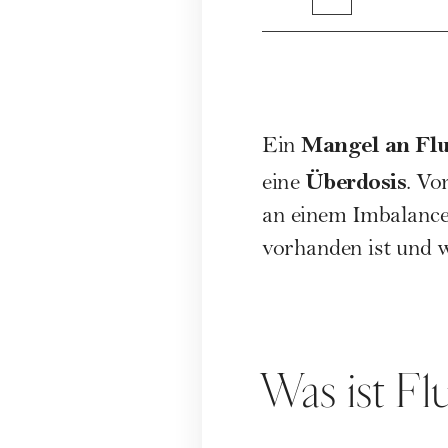
Mangel an Flu
Ein
Überdosis
eine
. Vo
an einem Imbalance
vorhanden ist und 
Was ist Fl