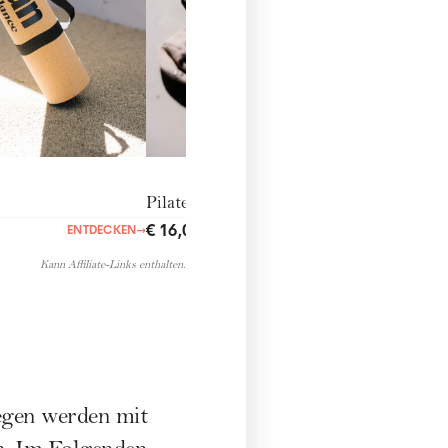
Pilates-Socken
€ 16,00
ENTDECKEN
→
ENTDECKEN
→
Kann Affiliate-Links enthalten.
gegen werden mit