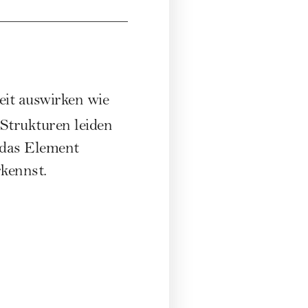
it
auswirken wie
Strukturen leiden
 das Element
kennst.