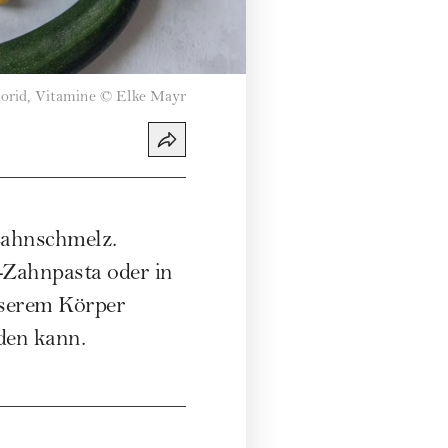
orid, Vitamine
©
Elke Mayr
Zahnschmelz.
-Zahnpasta oder in
nserem Körper
den kann.