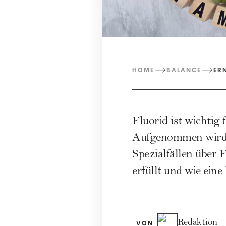
HOME
BALANCE
ER
Fluorid ist wichtig
Aufgenommen wird e
Spezialfällen über 
erfüllt und wie ein
Redaktion
VON