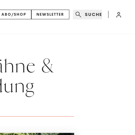
SUCHE
ABO/SHOP
NEWSLETTER
Zähne &
ldung