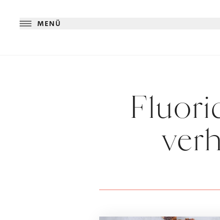
MENÜ
Fluori
verh