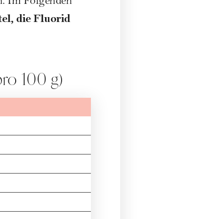
n. Im Folgenden
el, die Fluorid
pro 100 g)