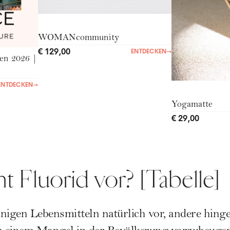
WOMANcommunity
€ 129,00
ENTDECKEN
→
en 2026 |
ENTDECKEN
→
Yogamatte
€ 29,00
Fluorid vor? [Tabelle]
nigen Lebensmitteln natürlich vor, andere hin