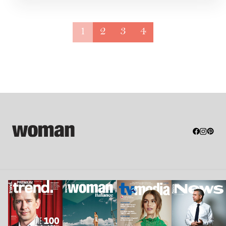
1
2
3
4