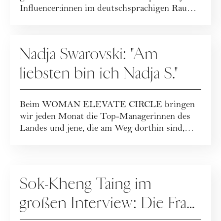
Influencer:innen im deutschsprachigen Raum.
Doch ...
KARRIERE
Nadja Swarovski: "Am
liebsten bin ich Nadja S."
Beim WOMAN ELEVATE CIRCLE bringen
wir jeden Monat die Top-Managerinnen des
Landes und jene, die am Weg dorthin sind,
zusammen. Im ...
KARRIERE
Sok-Kheng Taing im
großen Interview: Die Frau,