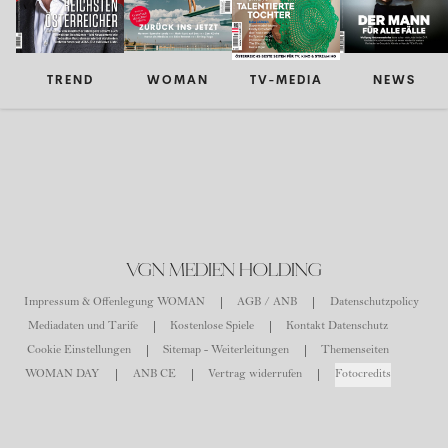
TREND
WOMAN
TV-MEDIA
NEWS
VGN MEDIEN HOLDING
Impressum & Offenlegung WOMAN
AGB / ANB
Datenschutzpolicy
Mediadaten und Tarife
Kostenlose Spiele
Kontakt Datenschutz
Cookie Einstellungen
Sitemap - Weiterleitungen
Themenseiten
WOMAN DAY
ANB CE
Vertrag widerrufen
Fotocredits