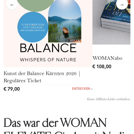
←
→
WOMANabo
€ 108,00
Kunst der Balance Kärnten 2026 |
Reguläres Ticket
€ 79,00
ENTDECKEN
→
Kann Affiliate-Links enthalten.
Das war der WOMAN