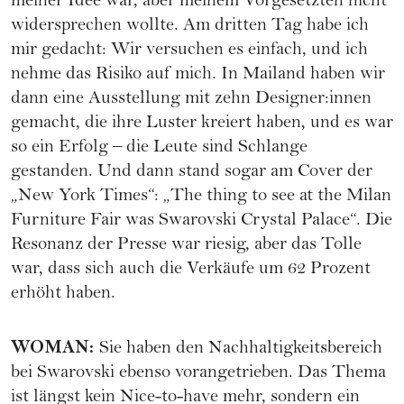
meiner Idee war, aber meinem Vorgesetzten nicht
widersprechen wollte. Am dritten Tag habe ich
mir gedacht: Wir versuchen es einfach, und ich
nehme das Risiko auf mich. In Mailand haben wir
dann eine Ausstellung mit zehn Designer:innen
gemacht, die ihre Luster kreiert haben, und es war
so ein Erfolg – die Leute sind Schlange
gestanden. Und dann stand sogar am Cover der
„New York Times“: „The thing to see at the Milan
Furniture Fair was Swarovski Crystal Palace“. Die
Resonanz der Presse war riesig, aber das Tolle
war, dass sich auch die Verkäufe um 62 Prozent
erhöht haben.
WOMAN
:
Sie haben den Nachhaltigkeitsbereich
bei Swarovski ebenso vorangetrieben. Das Thema
ist längst kein Nice-to-have mehr, sondern ein