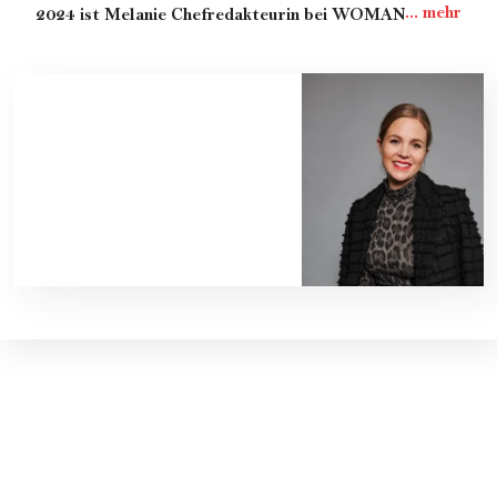
2024 ist Melanie Chefredakteurin bei WOMAN. Ihr
erklärtes Ziel:
"Make the World more WOMAN. Weil
wir davon überzeugt sind, dass eine gleichberechtigte
Welt eine bessere ist."