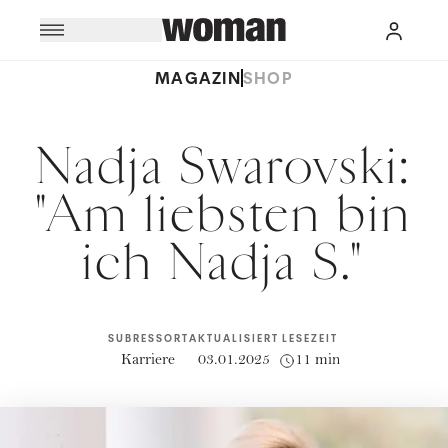
MAGAZIN
SHOP
Nadja Swarovski:
"Am liebsten bin
ich Nadja S."
SUBRESSORT
AKTUALISIERT
LESEZEIT
Karriere
03.01.2025
11 min