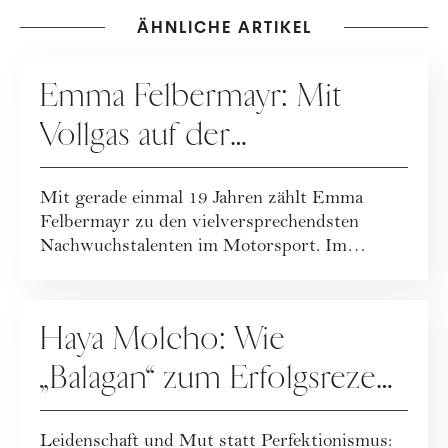
ÄHNLICHE ARTIKEL
KARRIERE
Emma Felbermayr: Mit
Vollgas auf der
Überholspur
Mit gerade einmal 19 Jahren zählt Emma
Felbermayr zu den vielversprechendsten
Nachwuchstalenten im Motorsport. Im
Interview gibt s...
KARRIERE
Haya Molcho: Wie
„Balagan“ zum Erfolgsrezept
wurde
Leidenschaft und Mut statt Perfektionismus: