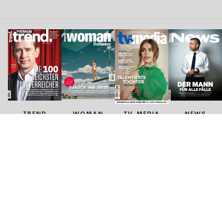
TREND
WOMAN
TV-MEDIA
NEWS
VGN MEDIEN HOLDING