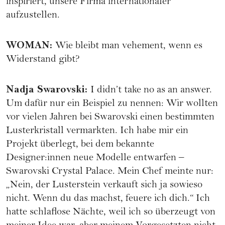
inspiriert, unsere Firma internationaler
aufzustellen.
WOMAN
:
Wie bleibt man vehement, wenn es
Widerstand gibt?
Nadja Swarovski
:
I didn’t take no as an answer.
Um dafür nur ein Beispiel zu nennen: Wir wollten
vor vielen Jahren bei Swarovski einen bestimmten
Lusterkristall vermarkten. Ich habe mir ein
Projekt überlegt, bei dem bekannte
Designer:innen neue Modelle entwarfen –
Swarovski Crystal Palace. Mein Chef meinte nur:
„Nein, der Lusterstein verkauft sich ja sowieso
nicht. Wenn du das machst, feuere ich dich.“ Ich
hatte schlaflose Nächte, weil ich so überzeugt von