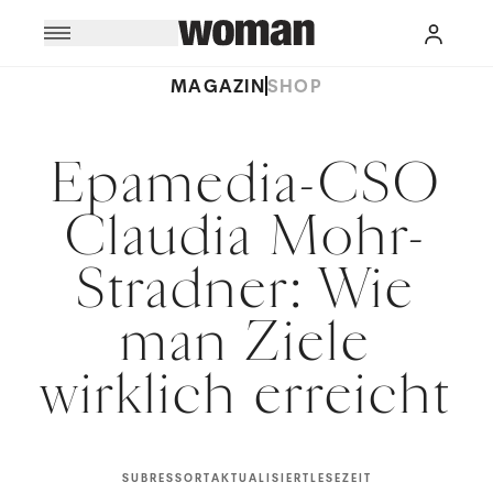
MAGAZIN
SHOP
Epamedia-CSO
Claudia Mohr-
Stradner: Wie
man Ziele
wirklich erreicht
SUBRESSORT
AKTUALISIERT
LESEZEIT