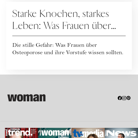
GESUNDHEIT
Starke Knochen, starkes
Leben: Was Frauen über
Osteoporose wissen
Die stille Gefahr: Was Frauen über
sollten
Osteoporose und ihre Vorstufe wissen sollten.