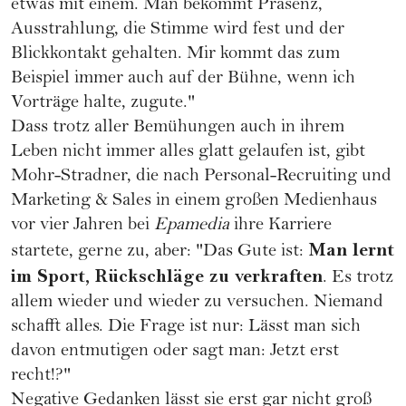
etwas mit einem. Man bekommt Präsenz,
Ausstrahlung, die Stimme wird fest und der
Blickkontakt gehalten. Mir kommt das zum
Beispiel immer auch auf der Bühne, wenn ich
Vorträge halte, zugute."
Dass trotz aller Bemühungen auch in ihrem
Leben nicht immer alles glatt gelaufen ist, gibt
Mohr-Stradner, die nach Personal-Recruiting und
Marketing & Sales in einem großen Medienhaus
vor vier Jahren bei
Epamedia
ihre Karriere
Man lernt
startete, gerne zu, aber: "Das Gute ist:
im Sport, Rückschläge zu verkraften
. Es trotz
allem wieder und wieder zu versuchen. Niemand
schafft alles. Die Frage ist nur: Lässt man sich
davon entmutigen oder sagt man: Jetzt erst
recht!?"
Negative Gedanken lässt sie erst gar nicht groß