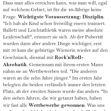
Dass man alles erreichen kann, was man will, egal
auf welchem Gebiet, ist für die 48-Jährige keine
Wichtigste Voraussetzung: Disziplin
Frage.
.
"Ich hab als Kind schon freiwillig eisern trainiert.
Ballett und Leichtathletik waren meine absolute
Leidenschaft", erinnert sie sich. Ab der Pubertät
wurden dann aber andere Dinge wichtiger, erst
mit 30 kam die gebürtige Wienerin wieder auf den
Rock’n’Roll-
Geschmack, diesmal mit
Akrobatik
. Gemeinsam mit ihrem ersten Mann
nahm sie an Wettbewerben teil. "Die anderen
waren an die zehn Jahre jünger." Im ersten Jahr
belegten die beiden verlässlich immer den letzten
Platz, ab der zweiten Saison wurde das anders. "In
den sieben Jahren, die wir getanzt haben, haben
Wettbewerbe gewonnen
wir fast alle
. Was uns