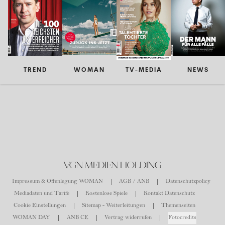
TREND
WOMAN
TV-MEDIA
NEWS
VGN MEDIEN HOLDING
Impressum & Offenlegung WOMAN
AGB / ANB
Datenschutzpolicy
Mediadaten und Tarife
Kostenlose Spiele
Kontakt Datenschutz
Cookie Einstellungen
Sitemap - Weiterleitungen
Themenseiten
WOMAN DAY
ANB CE
Vertrag widerrufen
Fotocredits