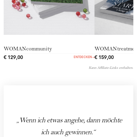
WOMANcommunity
WOMANtreatmen
€ 129,00
€ 159,00
ENTDECKEN
→
Kann Affiliate-Links enthalten.
Wenn ich etwas angehe, dann möchte
ich auch gewinnen.