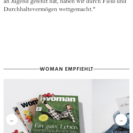
an Jugend gefehlt hat, haben wir durch Fleiß und
Durchhaltevermögen wettgemacht."
WOMAN EMPFIEHLT
←
→