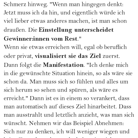
Schmerz hinweg. "Wenn man hingegen denkt:
Jetzt muss ich da hin, und eigentlich würde ich
viel lieber etwas anderes machen, ist man schon
Einstellung unterscheidet
draußen. Die
Gewinner:innen vom Rest
."
Wenn sie etwas erreichen will, egal ob beruflich
visualisiert sie das Ziel
oder privat,
zuerst.
Manifestation
Dann folgt die
. "Ich denke mich
in die gewünschte Situation hinein, so als wäre sie
schon da. Man muss sich so fühlen und alles um
sich herum so sehen und spüren, als wäre es
erreicht." Dann ist es in einem so verankert, dass
man automatisch auf dieses Ziel hinarbeitet. Dass
man ausstrahlt und letztlich anzieht, was man sich
wünscht. Nehmen wir das Beispiel Abnehmen:
Sich nur zu denken, ich will weniger wiegen und