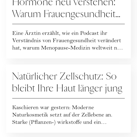
Hormone neu verstehen:
Warum Frauengesundheit
heute neu gedacht wird
Eine Ärztin erzählt, wie ein Podcast ihr
Verständnis von Frauengesundheit verändert
hat, warum Menopause-Medizin weltweit neu
geda...
GESUNDHEIT
Natürlicher Zellschutz: So
bleibt Ihre Haut länger jung
Kaschieren war gestern: Moderne
Naturkosmetik setzt auf der Zellebene an.
Starke (Pflanzen-) wirkstoffe und ein
ganzheitlicher Leb...