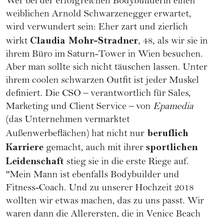
Wer bei der erfolgreichen Bodybuilderin einen
weiblichen Arnold Schwarzenegger erwartet,
wird verwundert sein: Eher zart und zierlich
Claudia Mohr-Stradner
wirkt
, 48, als wir sie in
ihrem Büro im Saturn-Tower in Wien besuchen.
Aber man sollte sich nicht täuschen lassen. Unter
ihrem coolen schwarzen Outfit ist jeder Muskel
definiert. Die CSO – verantwortlich für Sales,
Marketing und Client Service – von
Epamedia
(das Unternehmen vermarktet
beruflich
Außenwerbeflächen) hat nicht nur
Karriere
sportlichen
gemacht, auch mit ihrer
Leidenschaft
stieg sie in die erste Riege auf.
"Mein Mann ist ebenfalls Bodybuilder und
Fitness-Coach. Und zu unserer Hochzeit 2018
wollten wir etwas machen, das zu uns passt. Wir
waren dann die Allerersten, die in Venice Beach