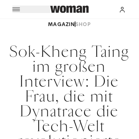
MAGAZIN
SHOP
Sok-Kheng Taing
im großen
Interview: Die
Frau, die mit
Dynatrace die
Tech-Welt