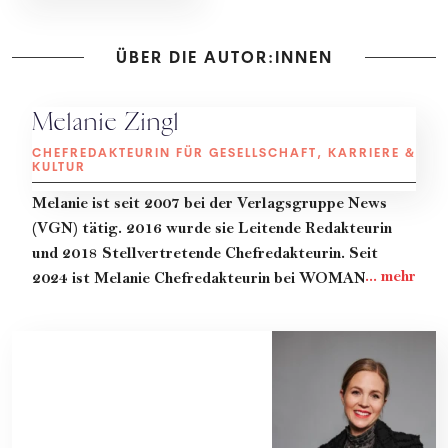
ÜBER DIE AUTOR:INNEN
Melanie Zingl
CHEFREDAKTEURIN FÜR GESELLSCHAFT, KARRIERE &
KULTUR
Melanie
ist seit 2007 bei der Verlagsgruppe News
(VGN) tätig. 2016 wurde sie Leitende Redakteurin
und 2018 Stellvertretende Chefredakteurin. Seit
2024 ist Melanie Chefredakteurin bei WOMAN. Ihr
erklärtes Ziel:
"Make the World more WOMAN. Weil
wir davon überzeugt sind, dass eine gleichberechtigte
Welt eine bessere ist."