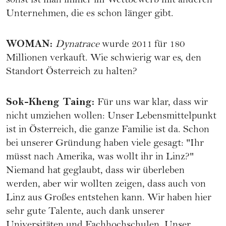
sonst ist man immer im Wettbewerb mit anderen
Unternehmen, die es schon länger gibt.
WOMAN
:
Dynatrace
wurde 2011 für 180
Millionen verkauft. Wie schwierig war es, den
Standort Österreich zu halten?
Sok-Kheng Taing
:
Für uns war klar, dass wir
nicht umziehen wollen: Unser Lebensmittelpunkt
ist in Österreich, die ganze Familie ist da. Schon
bei unserer Gründung haben viele gesagt: "Ihr
müsst nach Amerika, was wollt ihr in Linz?"
Niemand hat geglaubt, dass wir überleben
werden, aber wir wollten zeigen, dass auch von
Linz aus Großes entstehen kann. Wir haben hier
sehr gute Talente, auch dank unserer
Universitäten und Fachhochschulen. Unser