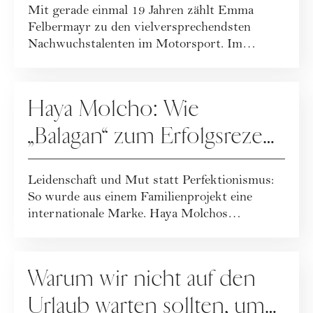
Mit gerade einmal 19 Jahren zählt Emma
Felbermayr zu den vielversprechendsten
Nachwuchstalenten im Motorsport. Im
Interview gibt s...
KARRIERE
Haya Molcho: Wie
„Balagan“ zum Erfolgsrezept
wurde
Leidenschaft und Mut statt Perfektionismus:
So wurde aus einem Familienprojekt eine
internationale Marke. Haya Molchos
Erfolgsreze...
KARRIERE
Warum wir nicht auf den
Urlaub warten sollten, um