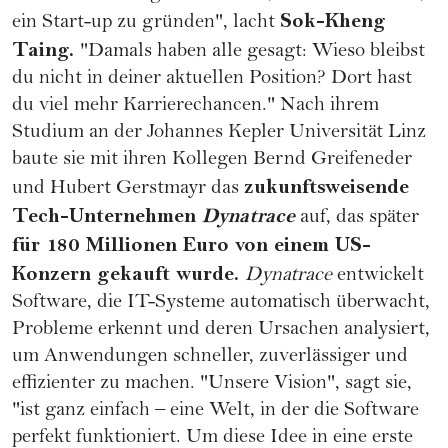
Sok-Kheng
ein Start-up zu gründen", lacht
Taing.
"Damals haben alle gesagt: Wieso bleibst
du nicht in deiner aktuellen Position? Dort hast
du viel mehr Karrierechancen." Nach ihrem
Studium an der Johannes Kepler Universität Linz
baute sie mit ihren Kollegen Bernd Greifeneder
zukunftsweisende
und Hubert Gerstmayr das
Tech-Unternehmen
Dynatrace
auf, das später
für 180 Millionen Euro von einem US-
Konzern gekauft wurde.
Dynatrace
entwickelt
Software, die IT-Systeme automatisch überwacht,
Probleme erkennt und deren Ursachen analysiert,
um Anwendungen schneller, zuverlässiger und
effizienter zu machen. "Unsere Vision", sagt sie,
"ist ganz einfach – eine Welt, in der die Software
perfekt funktioniert. Um diese Idee in eine erste