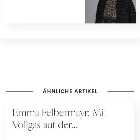
ÄHNLICHE ARTIKEL
KARRIERE
Emma Felbermayr: Mit
Vollgas auf der
Überholspur