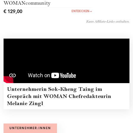
WOMANcommunity
€ 129,00
ENTDECKEN
→
Kann Affiliate-Links enthalten.
Unternehmerin Sok-Kheng Taing im
Gespräch mit WOMAN Chefredakteurin
Melanie Zingl
UNTERNEHMER:INNEN