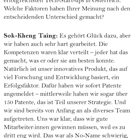
erfolgreichsten Tech-Start-ups in Österreich.
Welche Faktoren haben Ihrer Meinung nach den
entscheidenden Unterschied gemacht?
Sok-Kheng Taing
:
Es gehört Glück dazu, aber
wir haben auch sehr hart gearbeitet. Die
Kompetenzen waren klar verteilt – jeder hat das
gemacht, was er oder sie am besten konnte.
Natürlich ist unser innovatives Produkt, das auf
viel Forschung und Entwicklung basiert, ein
Erfolgsfaktor. Dafür haben wir sofort Patente
angemeldet – mittlerweile haben wir sogar über
150 Patente, das ist Teil unserer Strategie. Und
wir sind bereits von Anfang an als diverses Team
aufgetreten. Uns war klar, dass wir gute
Mitarbeiter:innen gewinnen müssen, weil es zu
dritt eng wird. Das war als No-Name schwierig,