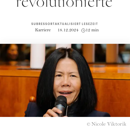
revolutionierte
SUBRESSORT
AKTUALISIERT
LESEZEIT
Karriere
18.12.2024
12 min
Nicole Viktorik
©