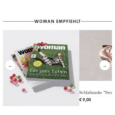
WOMAN EMPFIEHLT
←
→
Schlafmaske "Swe
€ 9,00