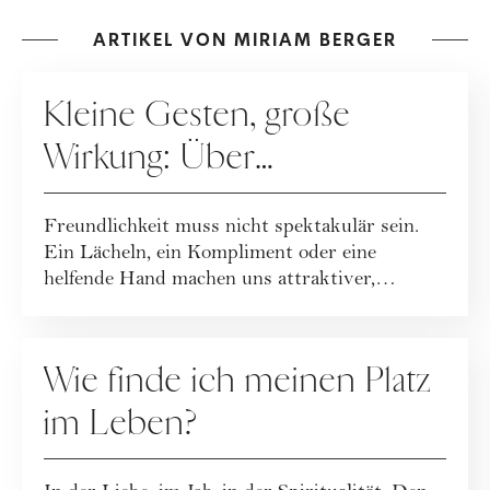
ARTIKEL VON MIRIAM BERGER
RATGEBER
Kleine Gesten, große
Wirkung: Über
Freundlichkeit im Alltag
Freundlichkeit muss nicht spektakulär sein.
Ein Lächeln, ein Kompliment oder eine
helfende Hand machen uns attraktiver,
glückliche...
RATGEBER
Wie finde ich meinen Platz
im Leben?