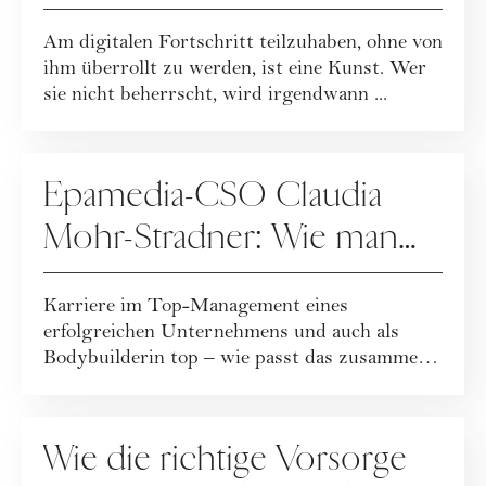
Am digitalen Fortschritt teilzuhaben, ohne von
ihm überrollt zu werden, ist eine Kunst. Wer
sie nicht beherrscht, wird irgendwann ...
GESUNDHEIT
Epamedia-CSO Claudia
Mohr-Stradner: Wie man
Ziele wirklich erreicht
Karriere im Top-Management eines
erfolgreichen Unternehmens und auch als
Bodybuilderin top – wie passt das zusammen?
Sehr gut soga...
GESUNDHEIT
Wie die richtige Vorsorge