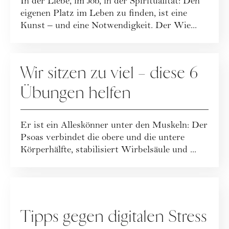
In der Liebe, im Job, in der Spiritualität: Den
eigenen Platz im Leben zu finden, ist eine
Kunst – und eine Notwendigkeit. Der Wie...
GESUNDHEIT
Wir sitzen zu viel – diese 6
Übungen helfen
Er ist ein Alleskönner unter den Muskeln: Der
Psoas verbindet die obere und die untere
Körperhälfte, stabilisiert Wirbelsäule und ...
GESELLSCHAFT
Tipps gegen digitalen Stress