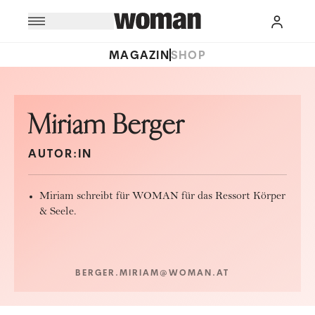
MAGAZIN
SHOP
Miriam Berger
AUTOR:IN
Miriam schreibt für WOMAN für das Ressort Körper
& Seele.
BERGER.MIRIAM@WOMAN.AT