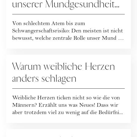
unserer Mundgesundheit
hilft
Von schlechtem Atem bis zum
Schwangerschaftsrisiko: Den meisten ist nicht
bewusst, welche zentrale Rolle unser Mund in
Sachen Gesu...
GESUNDHEIT
Warum weibliche Herzen
anders schlagen
Weibliche Herzen ticken nicht so wie die von
Männern? Erzählt uns was Neues! Dass wir
aber trotzdem viel zu wenig auf die Bedürfni...
GESUNDHEIT