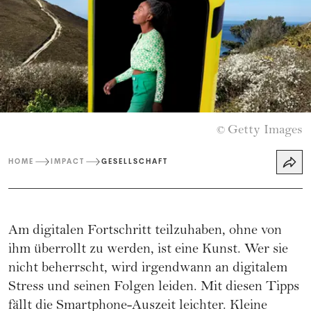
Getty Images
©
HOME
IMPACT
GESELLSCHAFT
Am digitalen Fortschritt teilzuhaben, ohne von
ihm überrollt zu werden, ist eine Kunst. Wer sie
nicht beherrscht, wird irgendwann an digitalem
Stress und seinen Folgen leiden. Mit diesen Tipps
fällt die Smartphone-Auszeit leichter. Kleine