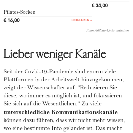
€ 34,00
Pilates-Socken
€ 16,00
ENTDECKEN
→
Kann Affiliate-Links enthalten.
Lieber weniger Kanäle
Seit der Covid-19-Pandemie sind enorm viele
Plattformen in der Arbeitswelt hinzugekommen,
zeigt der Wissenschafter auf. "Reduzieren Sie
diese, wo immer es möglich ist, und fokussieren
Sie sich auf die Wesentlichen." Zu viele
unterschiedliche Kommunikationskanäle
können dazu führen, dass wir nicht mehr wissen,
wo eine bestimmte Info gelandet ist. Das macht