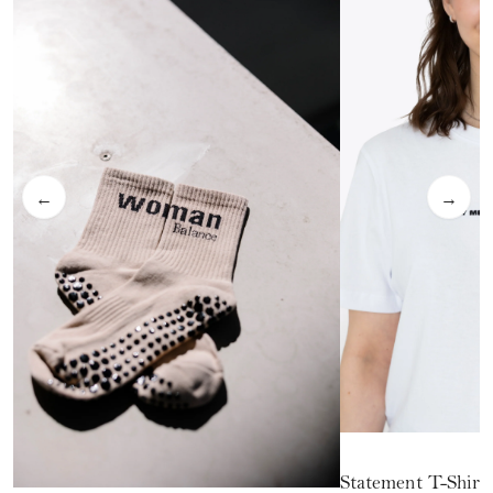
←
→
Statement T-Shirt