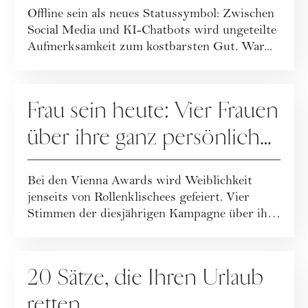
Offline sein als neues Statussymbol: Zwischen
posten
Social Media und KI-Chatbots wird ungeteilte
Aufmerksamkeit zum kostbarsten Gut. War...
GESELLSCHAFT
Frau sein heute: Vier Frauen
über ihre ganz persönliche
Definition
Bei den Vienna Awards wird Weiblichkeit
jenseits von Rollenklischees gefeiert. Vier
Stimmen der diesjährigen Kampagne über ihre
De...
GESELLSCHAFT
20 Sätze, die Ihren Urlaub
retten