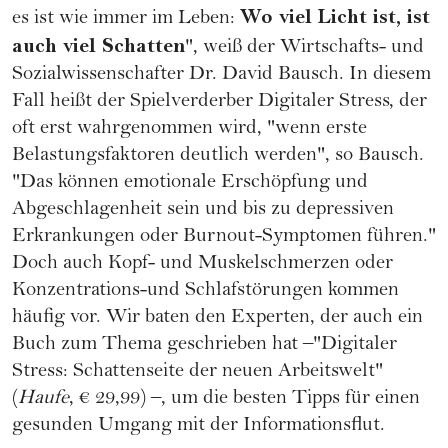
Wo viel Licht ist, ist
es ist wie immer im Leben:
auch viel Schatten
", weiß der Wirtschafts- und
Sozialwissenschafter Dr. David Bausch. In diesem
Fall heißt der Spielverderber Digitaler Stress, der
oft erst wahrgenommen wird, "wenn erste
Belastungsfaktoren deutlich werden", so Bausch.
"Das können emotionale Erschöpfung und
Abgeschlagenheit sein und bis zu depressiven
Erkrankungen oder
Burnout
-Symptomen führen."
Doch auch Kopf- und Muskelschmerzen oder
Konzentrations-und Schlafstörungen kommen
häufig vor. Wir baten den Experten, der auch ein
Buch zum Thema geschrieben hat –"
Digitaler
Stress: Schattenseite der neuen Arbeitswelt
"
(
Haufe
, € 29,99) –, um die besten Tipps für einen
gesunden Umgang mit der Informationsflut.