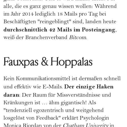
alle, die es ganz genau wissen wollen: Während
im Jahr 2014 lediglich 18 Mails pro Tag bei
Beschäftigten "reingeblingt" sind, landen heute
durchschnittlich 42 Mails im Posteingang
,
weiß der Branchenverband
Bitcom
.
Fauxpas & Hoppalas
Kein Kommunikationsmittel ist dermaßen schnell
Der einzige Haken
und effektiv wie E-Mails.
daran
: Der Raum für Missverständnisse und
Kränkungen ist … ähm gigantisch! Als
"tendenziell egozentrisch und weitgehend
losgelöst von Feedback" erklärt Psychologin
Monica Riordan von der
Chatham Univerity
in