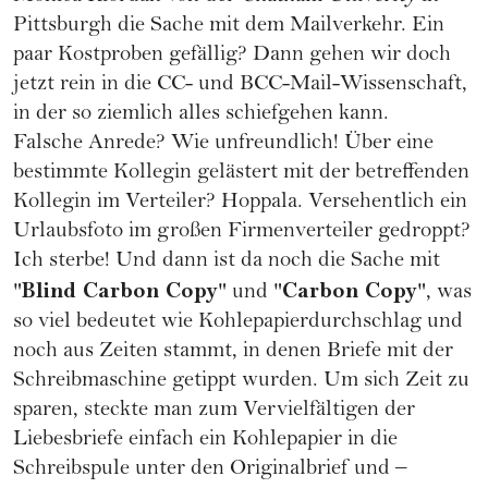
Pittsburgh die Sache mit dem Mailverkehr. Ein
paar Kostproben gefällig? Dann gehen wir doch
jetzt rein in die CC- und BCC-Mail-Wissenschaft,
in der so ziemlich alles schiefgehen kann.
Falsche Anrede? Wie unfreundlich! Über eine
bestimmte Kollegin gelästert mit der betreffenden
Kollegin im Verteiler? Hoppala. Versehentlich ein
Urlaubsfoto im großen Firmenverteiler gedroppt?
Ich sterbe! Und dann ist da noch die Sache mit
Blind Carbon Copy
Carbon Copy
"
" und "
", was
so viel bedeutet wie Kohlepapierdurchschlag und
noch aus Zeiten stammt, in denen Briefe mit der
Schreibmaschine getippt wurden. Um sich Zeit zu
sparen, steckte man zum Vervielfältigen der
Liebesbriefe einfach ein Kohlepapier in die
Schreibspule unter den Originalbrief und –