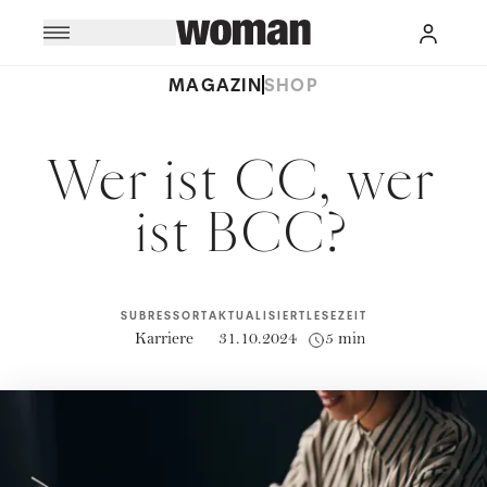
MAGAZIN
SHOP
Wer ist CC, wer
ist BCC?
SUBRESSORT
AKTUALISIERT
LESEZEIT
Karriere
31.10.2024
5 min