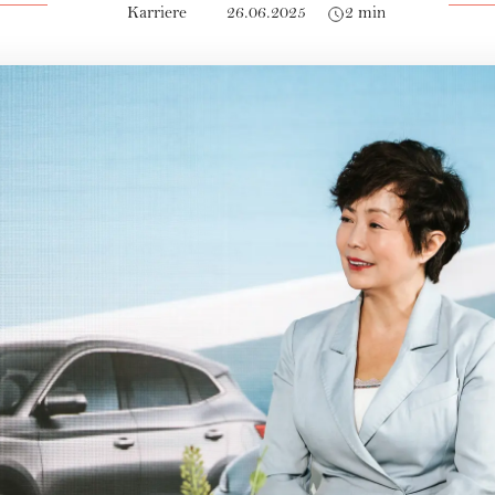
Karriere
26.06.2025
2 min