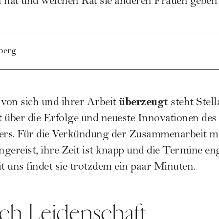
 hat und welchen Rat sie anderen Frauen geben
berg
überzeugt
von sich und ihrer Arbeit
steht Stell
 über die Erfolge und neueste Innovationen des
ers. Für die Verkündung der Zusammenarbeit mit 
gereist, ihre Zeit ist knapp und die Termine eng
 uns findet sie trotzdem ein paar Minuten.
rch Leidenschaft