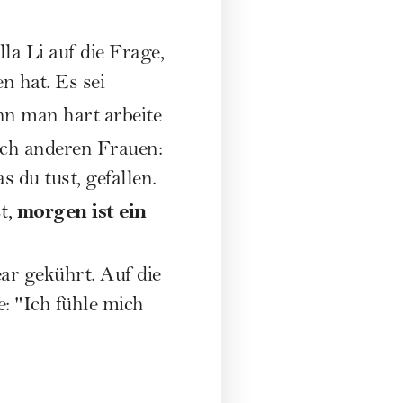
ella Li auf die Frage,
n hat. Es sei
nn man hart arbeite
auch anderen Frauen:
s du tust, gefallen.
morgen ist ein
t,
ar gekührt. Auf die
e: "Ich fühle mich