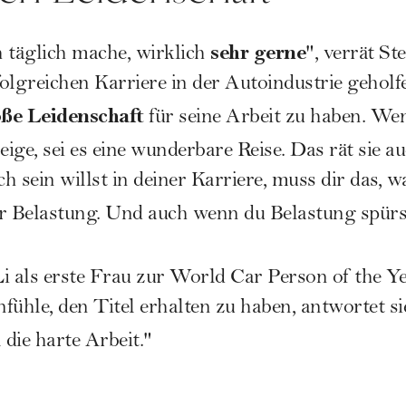
sehr gerne
h täglich mache, wirklich
", verrät St
folgreichen Karriere in der Autoindustrie geholfe
ße Leidenschaft
für seine Arbeit zu haben. We
eige, sei es eine wunderbare Reise. Das rät sie 
 sein willst in deiner Karriere, muss dir das, wa
er Belastung. Und auch wenn du Belastung spürs
i als erste Frau zur World Car Person of the Ye
nfühle, den Titel erhalten zu haben, antwortet si
l die harte Arbeit."