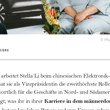
©
Phi
RIERE
arbeitet Stella Li beim chinesischen Elektronik
at sie als Vizepräsidentin die zweithöchste Ro
wortlich für die Geschäfte in Nord- und Südame
Karriere in dem männerdo
gt, was ihr in ihrer