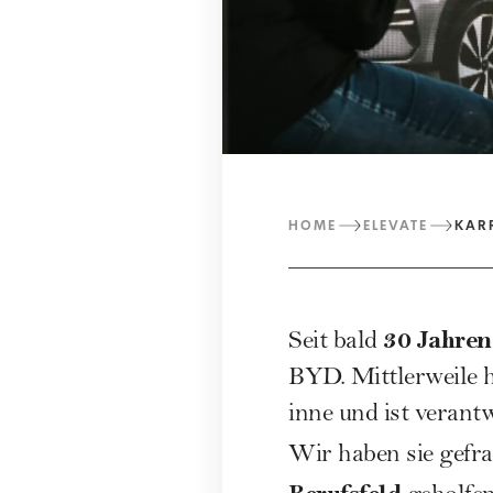
HOME
ELEVATE
KAR
30 Jahren
Seit bald
BYD. Mittlerweile h
inne und ist verant
Wir haben sie gefra