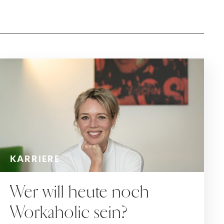
KARRIERE
Wer will heute noch
Workaholic sein?