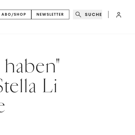
SUCHE
ABO/SHOP
NEWSLETTER
 haben"
tella Li
e