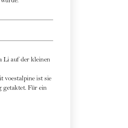
 würde.
a Li auf der kleinen
voestalpine ist sie
 getaktet. Für ein