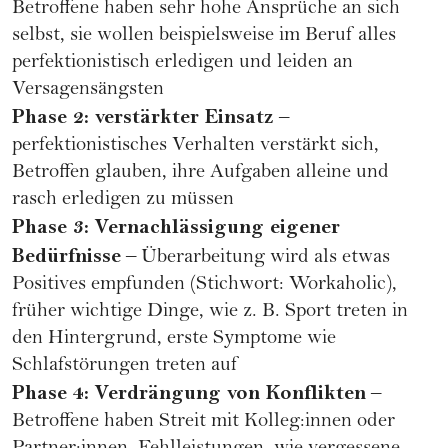
Betroffene haben sehr hohe Ansprüche an sich
selbst, sie wollen beispielsweise im Beruf alles
perfektionistisch erledigen und leiden an
Versagensängsten
Phase 2: verstärkter Einsatz
–
perfektionistisches Verhalten verstärkt sich,
Betroffen glauben, ihre Aufgaben alleine und
rasch erledigen zu müssen
Phase 3: Vernachlässigung eigener
Bedürfnisse
– Überarbeitung wird als etwas
Positives empfunden (Stichwort:
Workaholic
),
früher wichtige Dinge, wie z. B. Sport treten in
den Hintergrund, erste Symptome wie
Schlafstörungen
treten auf
Phase 4: Verdrängung von Konflikten
–
Betroffene haben Streit mit Kolleg:innen oder