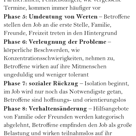
Partner:innen, Fehlleistungen, wie vergessene
Termine, kommen immer häufiger vor
Phase 5: Umdeutung von Werten
– Betroffene
stellen den Job an die erste Stelle, Familie,
Freunde, Freizeit treten in den Hintergrund
Phase 6: Verleugnung der Probleme
–
körperliche Beschwerden, wie
Konzentrationsschwierigkeiten, nehmen zu,
Betroffene wirken auf ihre Mitmenschen
ungeduldig und weniger tolerant
Phase 7: sozialer Rückzug
– Isolation beginnt,
im Job wird nur noch das Notwendigste getan,
Betroffene sind hoffnungs- und orientierungslos
Phase 8: Verhaltensänderung
– Hilfsangebote
von Familie oder Freunden werden kategorisch
abgelehnt, Betroffene empfinden den Job als große
Belastung und wirken teilnahmslos auf ihr