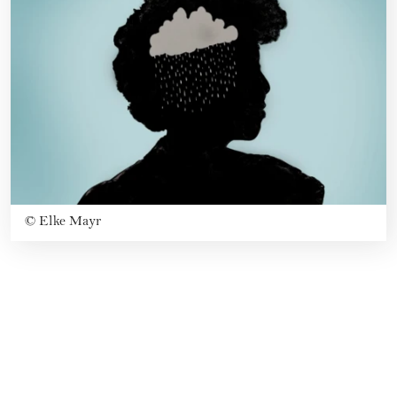
©
Elke Mayr