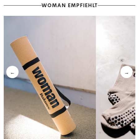
WOMAN EMPFIEHLT
←
→