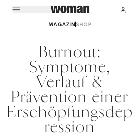
MAGAZIN
SHOP
Burnout:
Symptome,
Verlauf &
Prävention einer
Erschöpfungsdep
ression