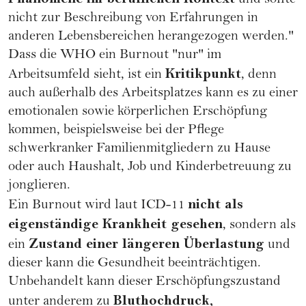
und sollte
nicht zur Beschreibung von Erfahrungen in
anderen Lebensbereichen herangezogen werden."
Dass die WHO ein Burnout "nur" im
Kritikpunkt
Arbeitsumfeld sieht, ist ein
, denn
auch außerhalb des Arbeitsplatzes kann es zu einer
emotionalen sowie körperlichen Erschöpfung
kommen, beispielsweise bei der Pflege
schwerkranker Familienmitgliedern zu Hause
oder auch Haushalt,
Job
und
Kinderbetreuung
zu
jonglieren.
nicht als
Ein Burnout wird laut ICD-11
eigenständige Krankheit gesehen
, sondern als
Zustand einer längeren Überlastung
ein
und
dieser kann die Gesundheit beeinträchtigen.
Unbehandelt kann dieser Erschöpfungszustand
Bluthochdruck,
unter anderem zu