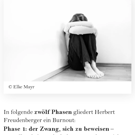
©
Elke Mayr
zwölf Phasen
In folgende
gliedert Herbert
Freudenberger ein Burnout:
Phase 1: der Zwang, sich zu beweisen
–