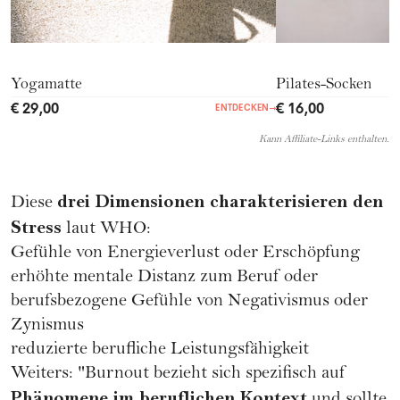
Yogamatte
Pilates-Socken
€ 29,00
€ 16,00
ENTDECKEN
→
Kann Affiliate-Links enthalten.
drei Dimensionen charakterisieren den
Diese
Stress
laut WHO:
Gefühle von Energieverlust oder Erschöpfung
erhöhte mentale Distanz zum Beruf oder
berufsbezogene Gefühle von Negativismus oder
Zynismus
reduzierte berufliche Leistungsfähigkeit
Weiters: "Burnout bezieht sich spezifisch auf
Phänomene im beruflichen Kontext