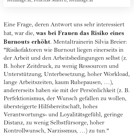
feelimage.at, Felicitas Matern, feelimage.at
Eine Frage, deren Antwort uns sehr interessiert
was bei Frauen das Risiko eines
hat, war die,
Burnouts erhöht
. Mentaltrainerin Silvia Breier:
"Risikofaktoren wie Burnout liegen einerseits in
der Arbeit und den Arbeitsbedingungen selbst (z.
B. hoher Zeitdruck, zu wenig Ressourcen und
Unterstützung, Unterbesetzung, hoher Workload,
lange Arbeitszeiten, kaum Ruhepausen, …),
andererseits haben sie mit der Persönlichkeit (z. B.
Perfektionismus
, der Wunsch gefallen zu wollen,
übersteigerte Hilfsbereitschaft, hohes
Verantwortungs- und Loyalitätsgefühl, geringe
Distanz, zu wenig Selbstfürsorge, hoher
Kontrollwunsch, Narzissmus, …) zu tun."