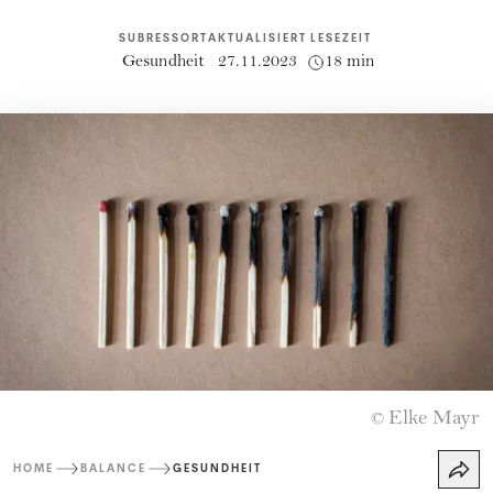
SUBRESSORT
AKTUALISIERT
LESEZEIT
Gesundheit
27.11.2023
18 min
Elke Mayr
©
HOME
BALANCE
GESUNDHEIT