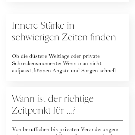
GESUNDHEIT
Innere Stärke in
schwierigen Zeiten finden
Ob die düstere Weltlage oder private
Schreckensmomente: Wenn man nicht
aufpasst, können Ängste und Sorgen schnell
unser Leben best...
GESELLSCHAFT
Wann ist der richtige
Zeitpunkt für ...?
Von beruflichen bis privaten Veränderungen: