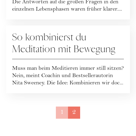
Die Antworten auf die großen Fragen in den
einzelnen Lebensphasen waren früher klarer....
GESUNDHEIT
So kombinierst du
Meditation mit Bewegung
Muss man beim Meditieren immer still sitzen?
Nein, meint Coachin und Bestsellerautorin
Nita Sweeney. Die Idee: Kombinieren wir doc...
1
2