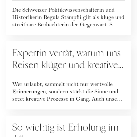
Die Schweizer Politikwissenschafterin und
Historikerin Regula Stämpfli gilt als kluge und
streitbare Beobachterin der Gegenwart. S...
REISEN
Expertin verrät, warum uns
Reisen klüger und kreativer
machen
Wer urlaubt, sammelt nicht nur wertvolle
Erinnerungen, sondern stärkt die Sinne und
setzt kreative Prozesse in Gang. Auch unser
De...
GESELLSCHAFT
So wichtig ist Erholung im