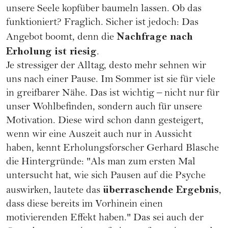
unsere Seele kopfüber baumeln lassen. Ob das
funktioniert? Fraglich. Sicher ist jedoch: Das
Nachfrage nach
Angebot boomt, denn die
Erholung ist riesig
.
Je stressiger der Alltag, desto mehr sehnen wir
uns nach einer Pause. Im Sommer ist sie für viele
in greifbarer Nähe. Das ist wichtig – nicht nur für
unser Wohlbefinden, sondern auch für unsere
Motivation. Diese wird schon dann gesteigert,
wenn wir eine Auszeit auch nur in Aussicht
haben, kennt Erholungsforscher
Gerhard Blasche
die Hintergründe: "Als man zum ersten Mal
untersucht hat, wie sich Pausen auf die Psyche
überraschende Ergebnis
auswirken, lautete das
,
dass diese bereits im Vorhinein einen
motivierenden Effekt haben." Das sei auch der