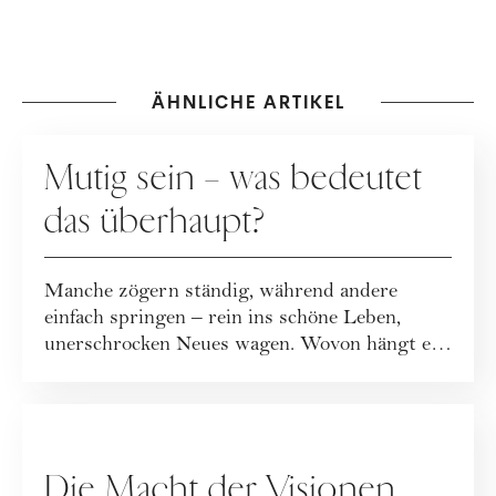
ÄHNLICHE ARTIKEL
GESELLSCHAFT
Mutig sein – was bedeutet
das überhaupt?
Manche zögern ständig, während andere
einfach springen – rein ins schöne Leben,
unerschrocken Neues wagen. Wovon hängt es
ab, wie ...
GESELLSCHAFT
Die Macht der Visionen