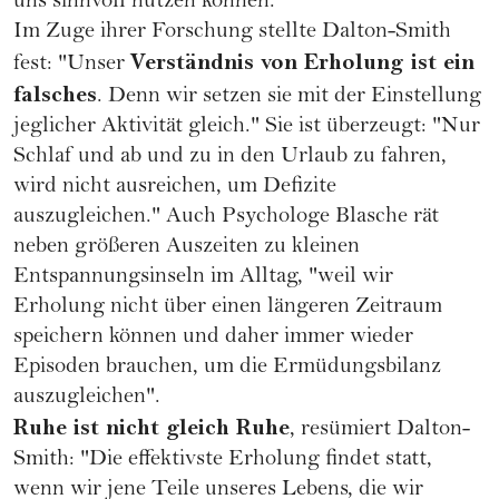
uns sinnvoll nutzen können.
Im Zuge ihrer Forschung stellte Dalton-Smith
Verständnis von Erholung ist ein
fest: "Unser
falsches
. Denn wir setzen sie mit der Einstellung
jeglicher Aktivität gleich." Sie ist überzeugt: "Nur
Schlaf und ab und zu in den Urlaub zu fahren,
wird nicht ausreichen, um Defizite
auszugleichen." Auch Psychologe Blasche rät
neben größeren Auszeiten zu kleinen
Entspannungsinseln im Alltag, "weil wir
Erholung nicht über einen längeren Zeitraum
speichern können und daher immer wieder
Episoden brauchen, um die Ermüdungsbilanz
auszugleichen".
Ruhe ist nicht gleich Ruhe
, resümiert Dalton-
Smith: "Die effektivste Erholung findet statt,
wenn wir jene Teile unseres Lebens, die wir