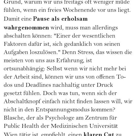
Grund, warum wir uns freitags oft weniger müde
fühlen, wenn ein freies Wochenende vor uns liegt.
Pause als erholsam
Damit eine
wahrgenommen
wird, muss man allerdings
abschalten können: "Einer der wesentlichen
Faktoren dafür ist, sich gedanklich von seinen
Aufgaben loszulösen." Denn
Stress
, das wissen die
meisten von uns aus Erfahrung, ist
ortsunabhängig: Selbst wenn wir nicht mehr bei
der Arbeit sind, können wir uns von offenen To-
dos und Deadlines nachhaltig unter Druck
gesetzt fühlen. Doch was tun, wenn sich der
Abschaltknopf einfach nicht finden lassen will, wir
nicht in den Entspannungsmodus kommen?
Blasche, der als Psychologe am Zentrum für
Public Health der Medizinischen Universität
klaren Cut
Wien tätig ist, empfiehlt, einen
zu