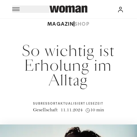
MAGAZIN
SHOP
So wichtig ist
Erholung im
Alltag
SUBRESSORT
AKTUALISIERT
LESEZEIT
Gesellschaft
11.11.2024
10 min