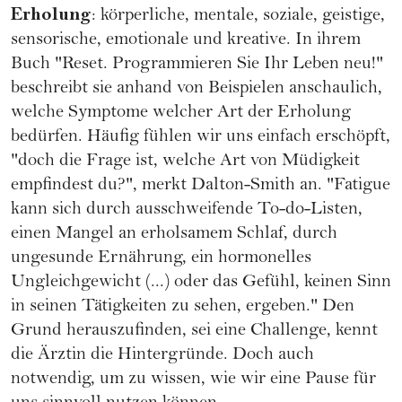
Erholung
: körperliche, mentale, soziale, geistige,
sensorische, emotionale und kreative. In ihrem
Buch "
Reset. Programmieren Sie Ihr Leben neu!
"
beschreibt sie anhand von Beispielen anschaulich,
welche Symptome welcher Art der Erholung
bedürfen. Häufig fühlen wir uns einfach erschöpft,
"doch die Frage ist, welche Art von Müdigkeit
empfindest du?", merkt Dalton-Smith an. "Fatigue
kann sich durch ausschweifende To-do-Listen,
einen Mangel an erholsamem Schlaf, durch
ungesunde Ernährung, ein hormonelles
Ungleichgewicht (...) oder das Gefühl, keinen Sinn
in seinen Tätigkeiten zu sehen, ergeben." Den
Grund herauszufinden, sei eine Challenge, kennt
die Ärztin die Hintergründe. Doch auch
notwendig, um zu wissen, wie wir eine Pause für