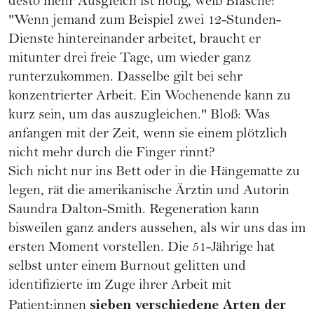
desto mehr Ausgleich ist nötig, weiß Blasche:
"Wenn jemand zum Beispiel zwei 12-Stunden-
Dienste hintereinander arbeitet, braucht er
mitunter drei freie Tage, um wieder ganz
runterzukommen. Dasselbe gilt bei sehr
konzentrierter Arbeit. Ein Wochenende kann zu
kurz sein, um das auszugleichen." Bloß: Was
anfangen mit der Zeit, wenn sie einem plötzlich
nicht mehr durch die Finger rinnt?
Sich nicht nur ins Bett oder in die Hängematte zu
legen, rät die amerikanische Ärztin und Autorin
Saundra Dalton-Smith
. Regeneration kann
bisweilen ganz anders aussehen, als wir uns das im
ersten Moment vorstellen. Die 51-Jährige hat
selbst unter einem Burnout gelitten und
identifizierte im Zuge ihrer Arbeit mit
sieben verschiedene Arten der
Patient:innen