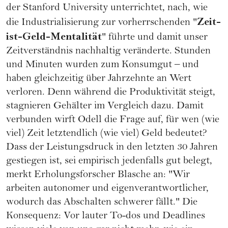
der Stanford University unterrichtet, nach, wie
Zeit-
die Industrialisierung zur vorherrschenden "
ist-Geld-Mentalität
" führte und damit unser
Zeitverständnis nachhaltig veränderte. Stunden
und Minuten wurden zum Konsumgut – und
haben gleichzeitig über Jahrzehnte an Wert
verloren. Denn während die Produktivität steigt,
stagnieren Gehälter im Vergleich dazu. Damit
verbunden wirft Odell die Frage auf, für wen (wie
viel) Zeit letztendlich (wie viel) Geld bedeutet?
Dass der Leistungsdruck in den letzten 30 Jahren
gestiegen ist, sei empirisch jedenfalls gut belegt,
merkt Erholungsforscher Blasche an: "Wir
arbeiten autonomer und eigenverantwortlicher,
wodurch das Abschalten schwerer fällt." Die
Konsequenz: Vor lauter To-dos und Deadlines