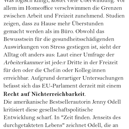
Was logisch klingt, kostet viele Überwindung. Vor
allem im Homeoffice verschwimmen die Grenzen
zwischen Arbeit und Freizeit zunehmend. Studien
zeigen, dass zu Hause mehr Überstunden
gemacht werden als im Büro. Obwohl das
Bewusstsein für die gesundheitsschädigenden
Auswirkungen von Stress gestiegen ist, sieht der
Alltag oft anders aus: Laut einer Umfrage der
Arbeiterkammer
ist jede:r Dritte in der Freizeit
für den oder die Chef:in oder Kolleg:innen
erreichbar. Aufgrund derartiger Untersuchungen
befasst sich das EU-Parlament derzeit mit einem
Recht auf Nichterreichbarkeit
.
Die amerikanische Bestsellerautorin
Jenny Odell
kritisiert diese gesellschaftspolitische
Entwicklung scharf. In "
Zeit finden. Jenseits des
durchgetakteten Lebens
" zeichnet Odell, die an