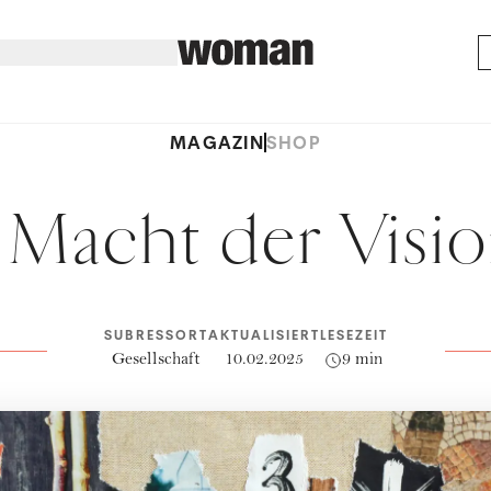
MAGAZIN
SHOP
 Macht der Visi
SUBRESSORT
AKTUALISIERT
LESEZEIT
Gesellschaft
10.02.2025
9 min