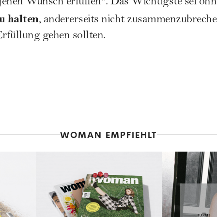
 jenen Wunsch erfüllen". Das Wichtigste sei ohne
zu halten
, andererseits nicht zusammenzubrechen
Erfüllung gehen sollten.
WOMAN EMPFIEHLT