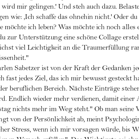
s wird mir gelingen.' Und steh auch dazu. Belaste
n wie: ,Ich schaffe das ohnehin nicht.' Oder du 
e möchte ich leben? Was möchte ich noch alles
u zur Unterstützung eine schöne Collage erstel
lichst viel Leichtigkeit an die Traumerfüllung r
issenheit."
en Sabetzer ist von der Kraft der Gedanken jed
h fast jedes Ziel, das ich mir bewusst gesteckt ha
der beruflichen Bereich. Nächste Einträge stehen
. Endlich wieder mehr verdienen, damit einer A
tag nichts mehr im Weg steht." Ob man seine 
ängt von der
Persönlichkeit
ab, meint Psychologin
 eher Stress, wenn ich mir vorsagen würde, bis