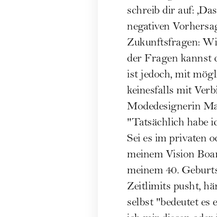
schreib dir auf: ,Da
negativen Vorhersage
Zukunftsfragen: Wi
der Fragen kannst d
ist jedoch, mit mög
keinesfalls mit Verb
Modedesignerin Marl
"Tatsächlich habe ic
Sei es im privaten o
meinem Vision Board
meinem 40. Geburts
Zeitlimits pusht, h
selbst "bedeutet es