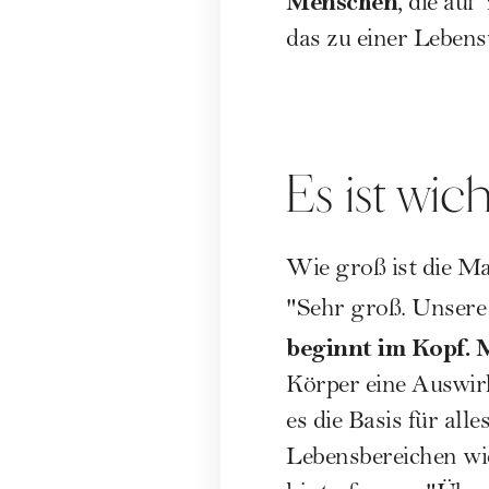
Menschen
, die au
das zu einer Lebens
Es ist wic
Wie groß ist die M
"Sehr groß. Unsere 
beginnt im Kopf. 
Körper eine Auswirk
es die Basis für al
Lebensbereichen wie