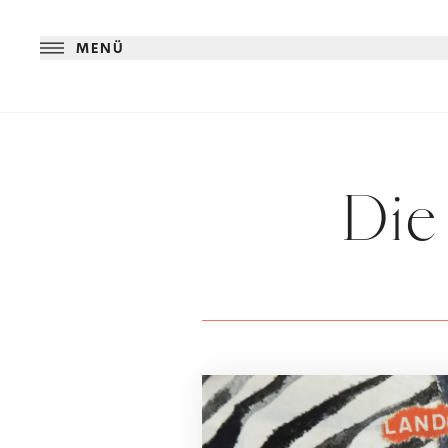
MENÜ
Die