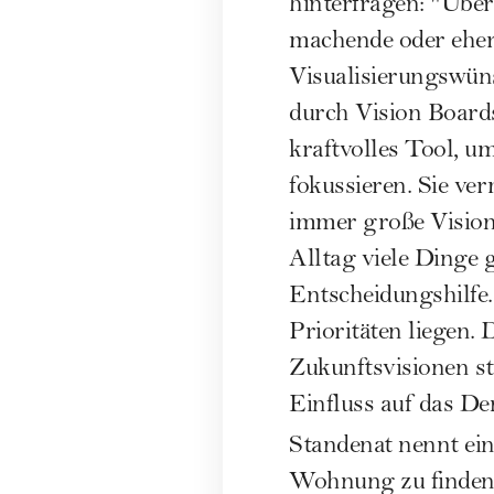
hinterfragen: "Über
machende oder eher
Visualisierungswün
durch Vision Boards
kraftvolles Tool, u
fokussieren. Sie ve
immer große Visione
Alltag viele Dinge g
Entscheidungshilfe. 
Prioritäten liegen. 
Zukunftsvisionen st
Einfluss auf das D
Standenat nennt ei
Wohnung zu finden. 