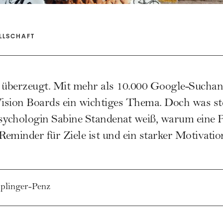
LLSCHAFT
überzeugt. Mit mehr als 10.000 Google-Sucha
Vision Boards ein wichtiges Thema. Doch was st
Psychologin Sabine Standenat weiß, warum eine 
eminder für Ziele ist und ein starker Motivation
plinger-Penz