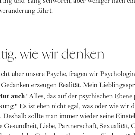
f Ying und Yang schwören, aber weniger nach ei
veränderung führt.
htig, wie wir denken
acht über unsere Psyche, fragen wir Psychologi
Gedanken erzeugen Realität. Mein Lieblingsspruc
Mut auch
.' Alles, das auf der psychischen Ebene 
ung." Es ist eben nicht egal, was oder wie wir d
les. Deshalb sollte man immer wieder seine Einst
 Gesundheit, Liebe, Partnerschaft, Sexualität, 