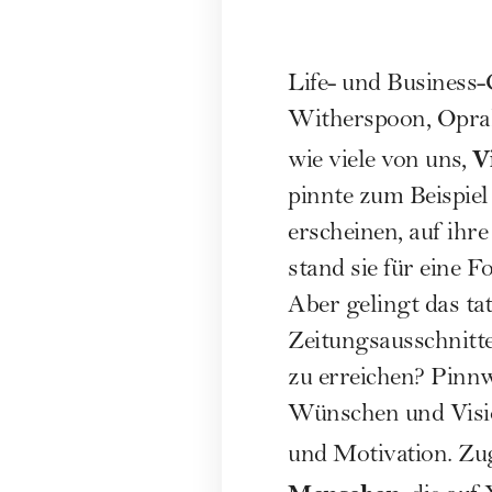
Life- und Business
Witherspoon, Opra
V
wie viele von uns,
pinnte zum Beispie
erscheinen, auf ihr
stand sie für eine 
Aber gelingt das tat
Zeitungsausschnitten
zu erreichen? Pinn
Wünschen und Visi
und Motivation. Zug