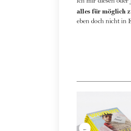
ich mir diesen oder
alles für möglich 
eben doch nicht in 
←