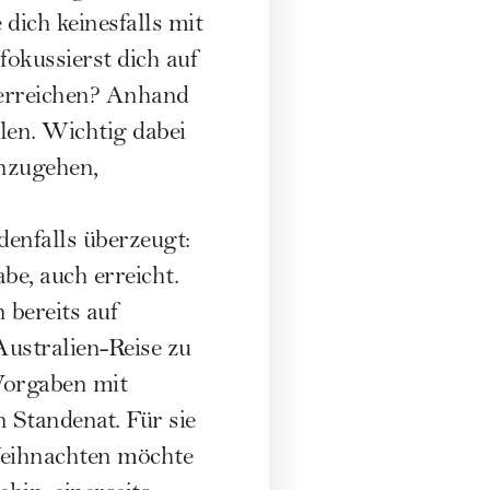
 dich keinesfalls mit
fokussierst dich auf
 erreichen? Anhand
len. Wichtig dabei
anzugehen,
enfalls überzeugt:
be, auch erreicht.
 bereits auf
ustralien-Reise zu
Vorgaben mit
 Standenat. Für sie
 Weihnachten möchte