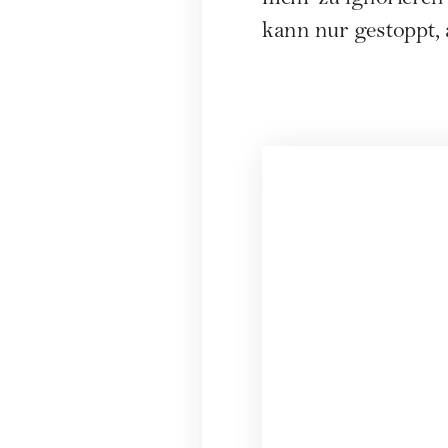
mehr zu ignorieren 
kann nur gestoppt,