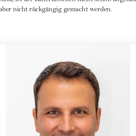
sind, ist der Kieferknochen meist schon abgeba
 aber nicht rückgängig gemacht werden.