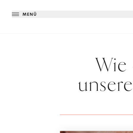
MENÜ
Wie 
unsere