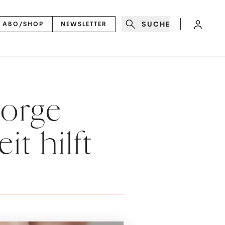
SUCHE
ABO/SHOP
NEWSLETTER
sorge
t hilft