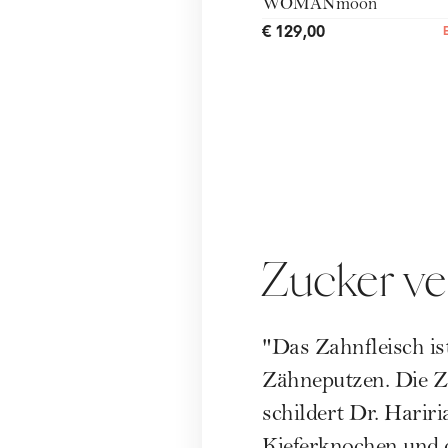
WOMANmoon
€ 129,00
Zucker v
"Das Zahnfleisch is
Zähneputzen. Die Z
schildert Dr. Harir