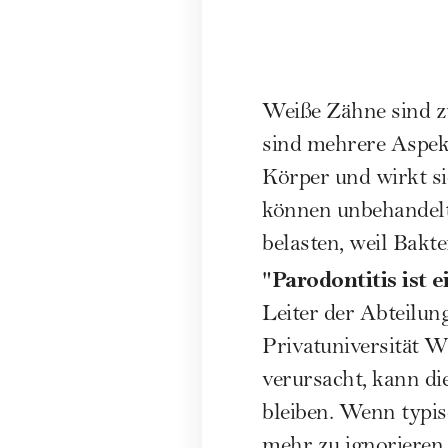
Weiße Zähne sind z
sind mehrere Aspek
Körper und wirkt s
können unbehandel
belasten, weil Bak
Parodontitis ist 
"
Leiter der Abteilu
Privatuniversität 
verursacht, kann di
bleiben. Wenn typi