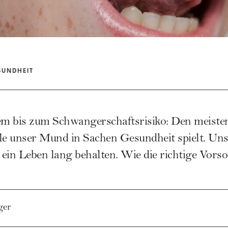
SUNDHEIT
m bis zum Schwangerschaftsrisiko: Den meisten 
lle unser Mund in Sachen Gesundheit spielt. Un
e ein Leben lang behalten. Wie die richtige Vors
ger