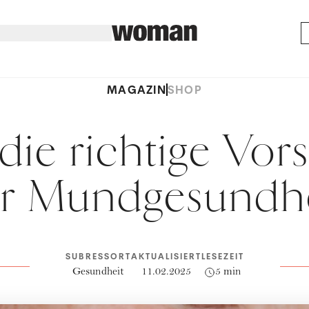
MAGAZIN
SHOP
die richtige Vor
r Mundgesundhei
SUBRESSORT
AKTUALISIERT
LESEZEIT
Gesundheit
11.02.2025
5 min