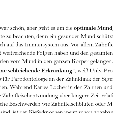
optimale Mund
war schön, aber geht es um die
te zu beachten, denn ein gesunder Mund schütz
ich auf das
Immunsystem
aus. Vor allem Zahnfl
t weitreichende Folgen haben und den gesamte
terien vom Mund in den ganzen Körper gelangen.
eine schleichende Erkrankung
", weiß Univ.-Pro
ng für Parodontologie an der Zahnklinik der Si
Wien. Während Karies Löcher in den Zähnen un
e Zahnfleischentzündung über längere Zeit rela
sche Beschwerden wie Zahnfleischbluten oder 