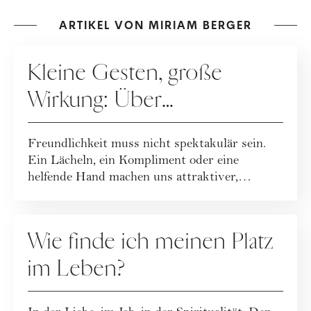
ARTIKEL VON MIRIAM BERGER
RATGEBER
Kleine Gesten, große
Wirkung: Über
Freundlichkeit im Alltag
Freundlichkeit muss nicht spektakulär sein.
Ein Lächeln, ein Kompliment oder eine
helfende Hand machen uns attraktiver,
glückliche...
RATGEBER
Wie finde ich meinen Platz
im Leben?