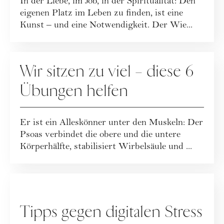
In der Liebe, im Job, in der Spiritualität: Den
eigenen Platz im Leben zu finden, ist eine
Kunst – und eine Notwendigkeit. Der Wie...
GESUNDHEIT
Wir sitzen zu viel – diese 6
Übungen helfen
Er ist ein Alleskönner unter den Muskeln: Der
Psoas verbindet die obere und die untere
Körperhälfte, stabilisiert Wirbelsäule und ...
GESELLSCHAFT
Tipps gegen digitalen Stress