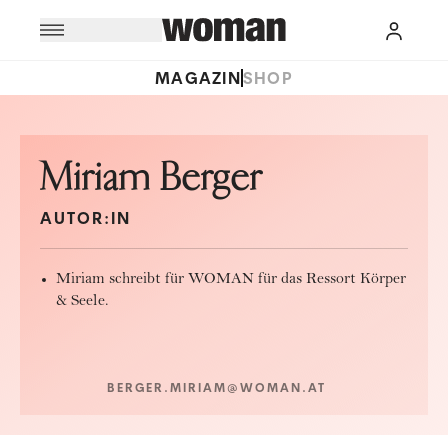
MAGAZIN
SHOP
Miriam Berger
AUTOR:IN
Miriam schreibt für WOMAN für das Ressort Körper
& Seele.
BERGER.MIRIAM@WOMAN.AT