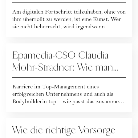
Am digitalen Fortschritt teilzuhaben, ohne von
ihm überrollt zu werden, ist eine Kunst. Wer
sie nicht beherrscht, wird irgendwann ...
GESUNDHEIT
Epamedia-CSO Claudia
Mohr-Stradner: Wie man
Ziele wirklich erreicht
Karriere im Top-Management eines
erfolgreichen Unternehmens und auch als
Bodybuilderin top – wie passt das zusammen?
Sehr gut soga...
GESUNDHEIT
Wie die richtige Vorsorge