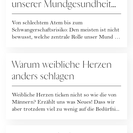
unserer Mundgesundheit
hilft
Von schlechtem Atem bis zum
Schwangerschaftsrisiko: Den meisten ist nicht
bewusst, welche zentrale Rolle unser Mund in
Sachen Gesu...
GESUNDHEIT
Warum weibliche Herzen
anders schlagen
Weibliche Herzen ticken nicht so wie die von
Männern? Erzählt uns was Neues! Dass wir
aber trotzdem viel zu wenig auf die Bedürfni...
GESUNDHEIT