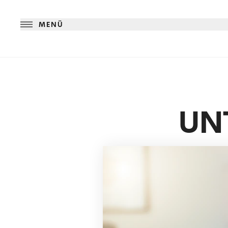
MENÜ
UN