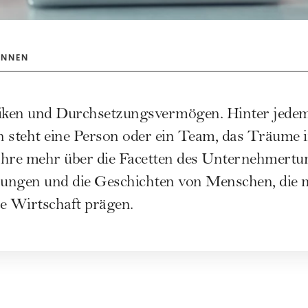
INNEN
siken und Durchsetzungsvermögen. Hinter jede
steht eine Person oder ein Team, das Träume in
ahre mehr über die Facetten des Unternehmertum
ungen und die Geschichten von Menschen, die 
e Wirtschaft prägen.