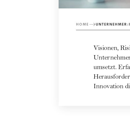
HOME
UNTERNEHMER:
Visionen, Ri
Unternehmen 
umsetzt. Erf
Herausforder
Innovation di