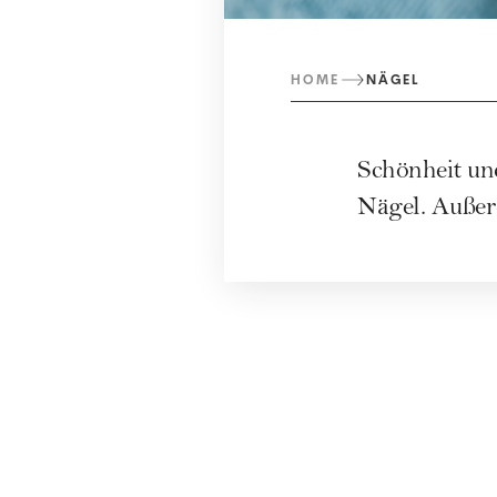
HOME
NÄGEL
Schönheit und
Nägel. Außerd