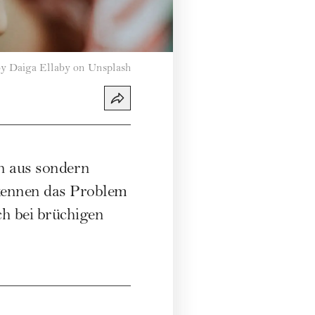
y Daiga Ellaby on Unsplash
n aus sondern
 kennen das Problem
ch bei brüchigen