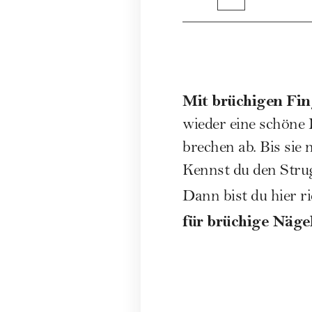
Mit brüchigen Fing
wieder eine schöne L
brechen ab. Bis sie
Kennst du den Stru
Dann bist du hier r
für brüchige Nägel