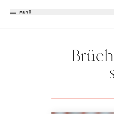
MENÜ
Brüch