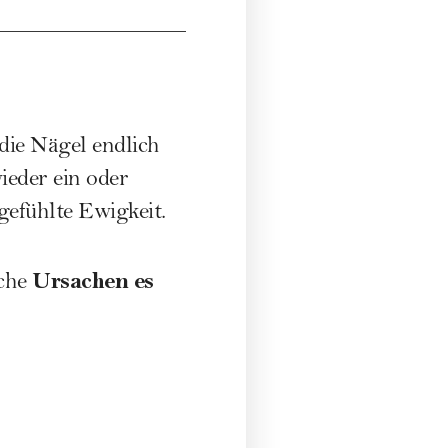
die
Nägel
endlich
ieder ein oder
gefühlte Ewigkeit.
Ursachen es
lche