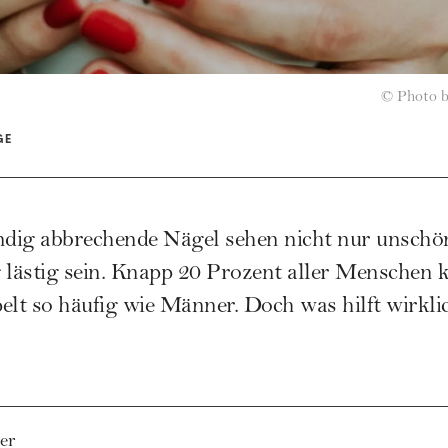
©
Photo b
GE
ändig abbrechende Nägel sehen nicht nur unschö
g lästig sein. Knapp 20 Prozent aller Menschen
elt so häufig wie Männer. Doch was hilft wirkli
er