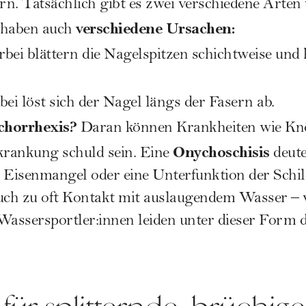
ern. Tatsächlich gibt es zwei verschiedene Arte
verschiedene Ursachen:
 haben auch
bei blättern die Nagelspitzen schichtweise und
ei löst sich der Nagel längs der Fasern ab.
chorrhexis?
Daran können Krankheiten wie Knö
Onychoschisis
krankung schuld sein. Eine
deute
 Eisenmangel oder eine Unterfunktion der Schil
auch zu oft Kontakt mit auslaugendem Wasser – 
Wassersportler:innen leiden unter dieser Form d