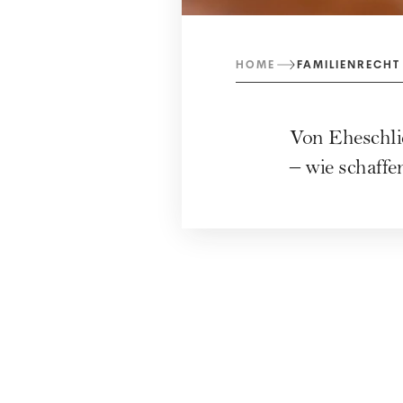
HOME
FAMILIENRECHT
Von Eheschli
– wie schaff