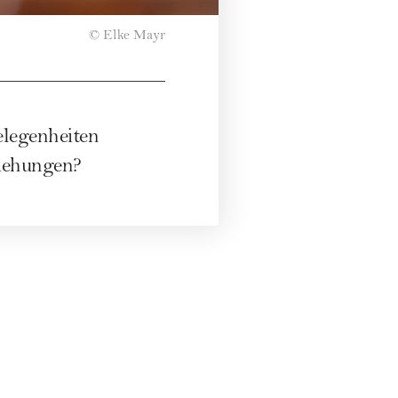
© Elke Mayr
elegenheiten
ziehungen?