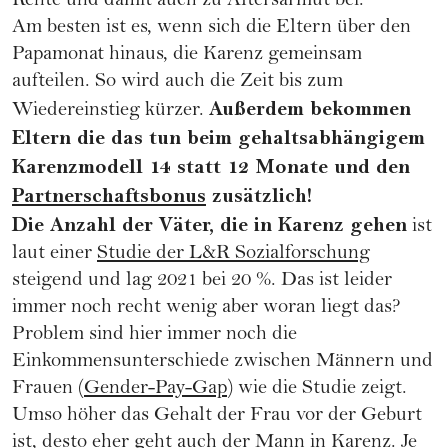
Rente und damit auch zu Altersarmut bei.
Am besten ist es, wenn sich die Eltern über den
Papamonat hinaus, die Karenz gemeinsam
aufteilen. So wird auch die Zeit bis zum
Außerdem bekommen
Wiedereinstieg kürzer.
Eltern die das tun beim gehaltsabhängigem
Karenzmodell 14 statt 12 Monate und den
Partnerschaftsbonus
zusätzlich!
Die Anzahl der Väter, die in Karenz gehen
ist
laut einer
Studie der L&R Sozialforschung
steigend und lag 2021 bei 20 %. Das ist leider
immer noch recht wenig aber woran liegt das?
Problem sind hier immer noch die
Einkommensunterschiede zwischen Männern und
Frauen (
Gender-Pay-Gap
) wie die Studie zeigt.
Umso höher das Gehalt der Frau vor der Geburt
ist, desto eher geht auch der Mann in Karenz. Je