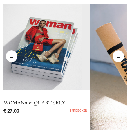
←
→
WOMANabo QUARTERLY
€ 27,00
ENTDECKEN
→