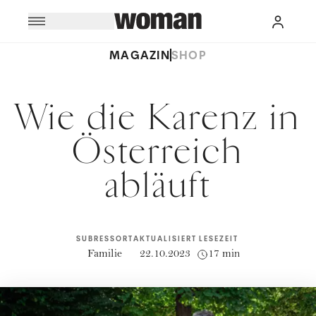
MAGAZIN
SHOP
Wie die Karenz in
Österreich
abläuft
SUBRESSORT
AKTUALISIERT
LESEZEIT
Familie
22.10.2023
17 min