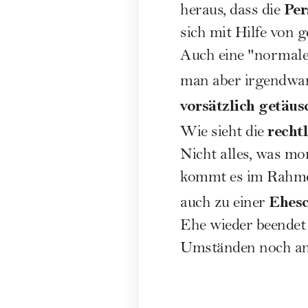
Per
heraus, dass die
sich mit Hilfe von g
Auch eine "normal
man aber irgendwann
vorsätzlich getäus
recht
Wie sieht die
Nicht alles, was mor
kommt es im Rahme
Ehesc
auch zu einer
Ehe wieder beendet
Umständen noch an