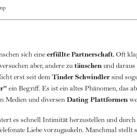
mp
erfüllte Partnerschaft.
schen sich eine
Oft kla
täuschen
ersuchen aber, andere zu
und daraus
Tinder Schwindler
icht erst seit dem
sind sog
er"
ein Begriff. Es ist ein altes Phänomen, das ab
Dating Plattformen
en Medien und diversen
wei
tert es schnell Intimität herzustellen und durch
elefonate Liebe vorzugaukeln. Manchmal stellt 