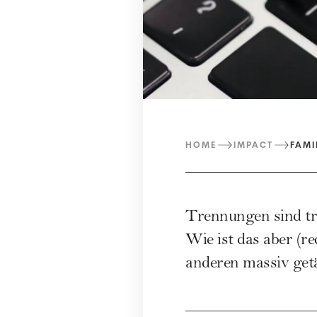
HOME
IMPACT
FAMI
Trennungen sind tra
Wie ist das aber (r
anderen massiv get