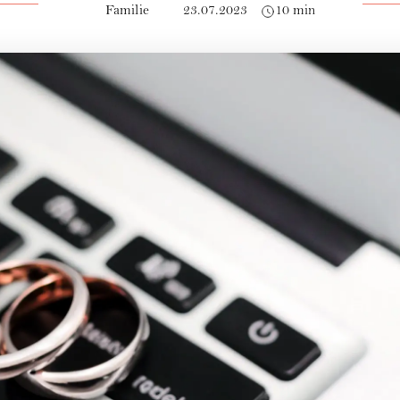
Familie
23.07.2023
10 min