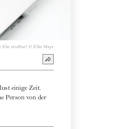
 Ehe strafbar?
©
Elke Mayr
ust einige Zeit.
ine Person von der