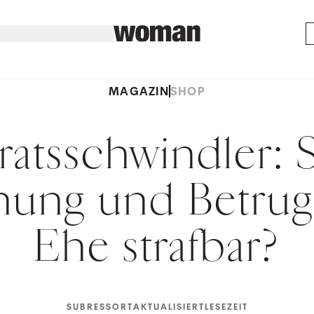
MAGAZIN
SHOP
ratsschwindler: 
ung und Betrug
Ehe strafbar?
SUBRESSORT
AKTUALISIERT
LESEZEIT