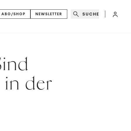
SUCHE
ABO/SHOP
NEWSLETTER
Sind
 in der