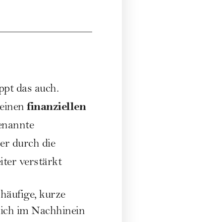
ppt das auch.
finanziellen
 einen
enannte
er durch die
ter verstärkt
 häufige, kurze
sich im Nachhinein