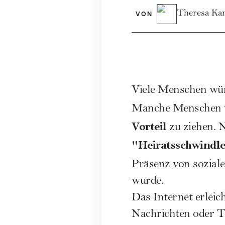
Theresa Ka
VON
Viele Menschen wün
Manche Menschen v
Vorteil
zu ziehen. N
"Heiratsschwindl
Präsenz von sozial
wurde.
Das Internet erleich
Nachrichten oder T