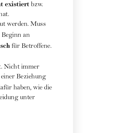
t existiert
bzw.
hat.
aut werden. Muss
 Beginn an
isch
für Betroffene.
nt. Nicht immer
einer Beziehung
für haben, wie die
eidung
unter