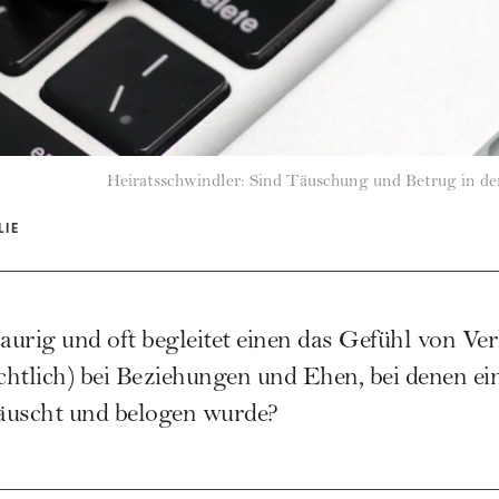
Heiratsschwindler: Sind Täuschung und Betrug in der
LIE
urig und oft begleitet einen das Gefühl von Verl
echtlich) bei Beziehungen und Ehen, bei denen e
äuscht und belogen wurde?