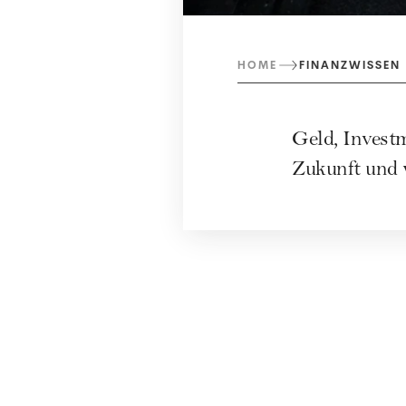
HOME
FINANZWISSEN
Geld, Investm
Zukunft und 