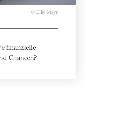
© Elke Mayr
e finanzielle
und Chancen?