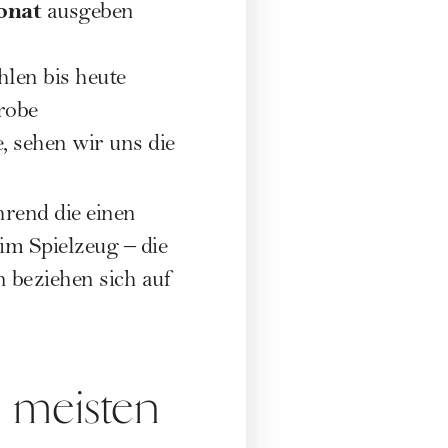
onat
ausgeben
hlen bis heute
robe
 sehen wir uns die
end die einen
im Spielzeug – die
 beziehen sich auf
 meisten