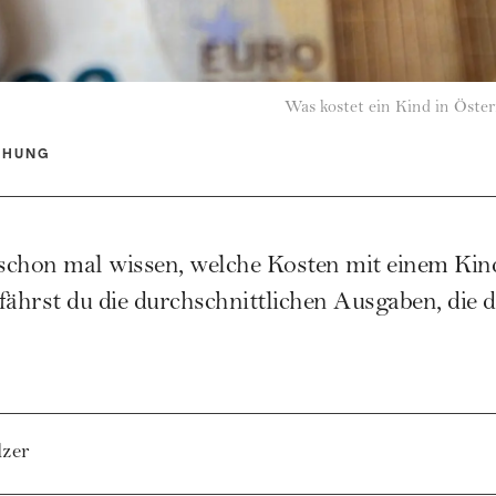
Was kostet ein Kind in Öster
EHUNG
schon mal wissen, welche Kosten mit einem Kind
ährst du die durchschnittlichen Ausgaben, die 
lzer