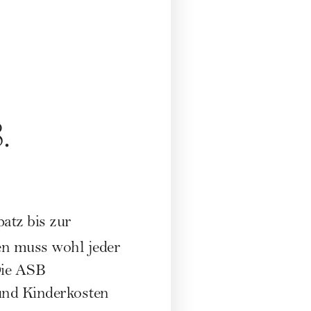
.
atz bis zur
en muss wohl jeder
Die
ASB
und Kinderkosten