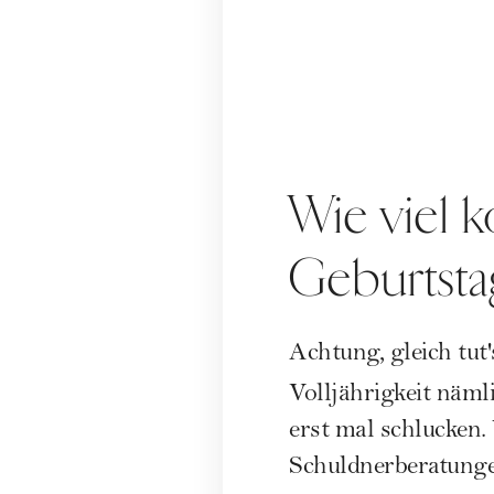
Wie viel k
Geburtsta
Achtung, gleich tut
Volljährigkeit näml
erst mal schlucken
Schuldnerberatun