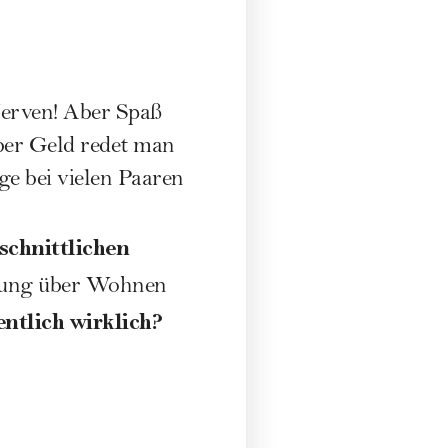
erven! Aber Spaß
Über Geld redet man
ge bei vielen Paaren
schnittlichen
ung über Wohnen
entlich wirklich?