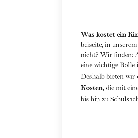
Was kostet ein Ki
beiseite, in unsere
nicht? Wir finden: A
eine wichtige Rolle
Deshalb bieten wir 
Kosten,
die mit ein
bis hin zu Schulsac