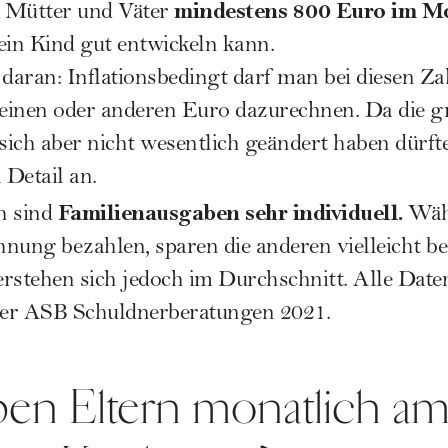
mindestens 800 Euro im M
s Mütter und Väter
ein Kind gut entwickeln kann.
aran: Inflationsbedingt darf man bei diesen Za
einen oder anderen Euro dazurechnen. Da die g
h aber nicht wesentlich geändert haben dürfte,
Detail an.
Familienausgaben sehr individuell.
h sind
Währ
nung bezahlen, sparen die anderen vielleicht be
rstehen sich jedoch im Durchschnitt. Alle Daten
er ASB Schuldnerberatungen 2021.
en Eltern monatlich am