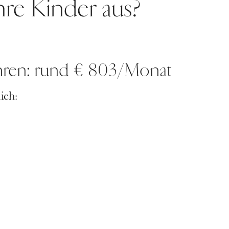
hre Kinder aus?
ahren: rund € 803/Monat
ich: