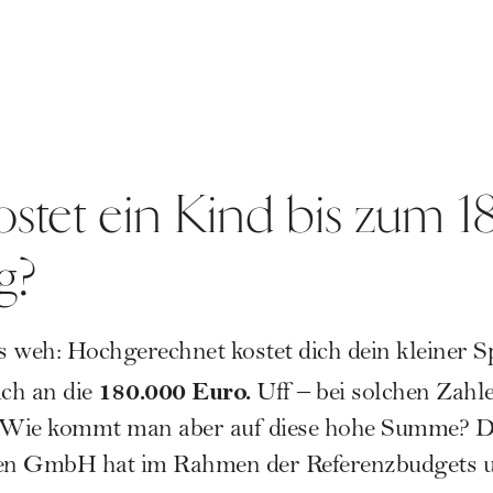
ostet ein Kind bis zum 18
g?
's weh: Hochgerechnet kostet dich dein kleiner Sp
180.000 Euro.
ich an die
Uff – bei solchen Zahl
. Wie kommt man aber auf diese hohe Summe? 
gen GmbH
hat im Rahmen der Referenzbudgets 