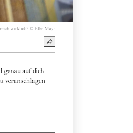
reich wirklich?
©
Elke Mayr
 genau auf dich
du veranschlagen