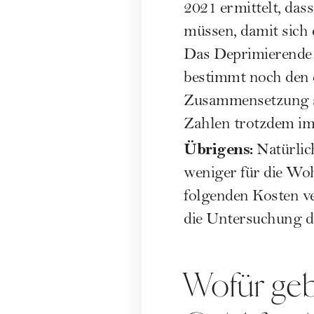
2021 ermittelt, das
müssen, damit sich 
Das Deprimierende d
bestimmt noch den 
Zusammensetzung sic
Zahlen trotzdem im 
Übrigens:
Natürlic
weniger für die Woh
folgenden Kosten ve
die Untersuchung d
Wofür geb