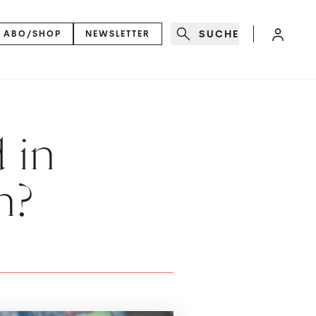
SUCHE
ABO/SHOP
NEWSLETTER
 in
h?