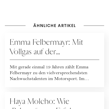
ÄHNLICHE ARTIKEL
KARRIERE
Emma Felbermayr: Mit
Vollgas auf der
Überholspur
Mit gerade einmal 19 Jahren zählt Emma
Felbermayr zu den vielversprechendsten
Nachwuchstalenten im Motorsport. Im
Interview gibt s...
KARRIERE
Haya Molcho: Wie