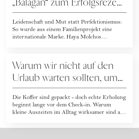
„Balagan“ zum Erfolgsrezept
wurde
Leidenschaft und Mut statt Perfektionismus:
So wurde aus einem Familienprojekt eine
internationale Marke. Haya Molchos
Erfolgsreze...
KARRIERE
Warum wir nicht auf den
Urlaub warten sollten, um
uns zu erholen
Die Koffer sind gepackt - doch echte Erholung
beginnt lange vor dem Check-in. Warum
kleine Auszeiten im Alltag wirksamer sind als
...