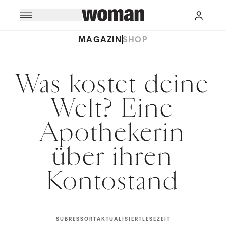
MAGAZIN
SHOP
Was kostet deine
Welt? Eine
Apothekerin
über ihren
Kontostand
SUBRESSORT
AKTUALISIERT
LESEZEIT