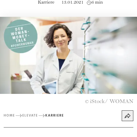
Karriere
13.01.2021
6 min
iStock/ WOMAN
©
HOME
ELEVATE
KARRIERE