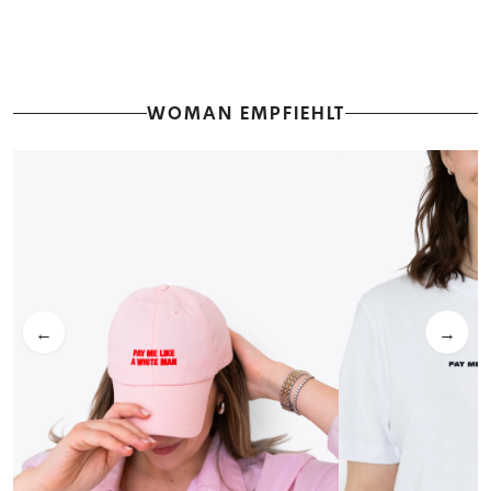
WOMAN EMPFIEHLT
←
→