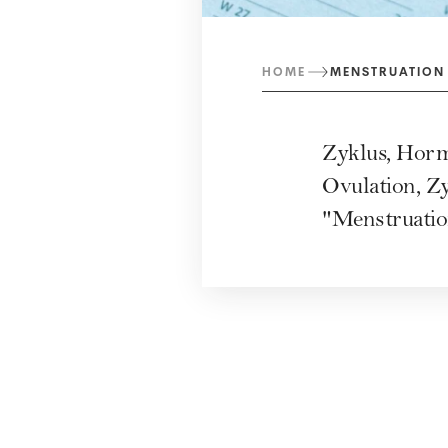
HOME
MENSTRUATION
Zyklus, Horm
Ovulation, Z
"Menstruatio