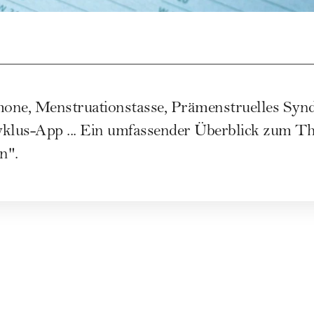
one, Menstruationstasse, Prämenstruelles Sy
yklus-App ... Ein umfassender Überblick zum 
n".