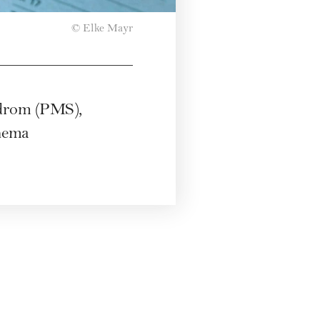
© Elke Mayr
ndrom (PMS),
Thema