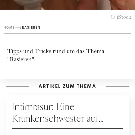
© iStock
HOME
RASIEREN
Tipps und Tricks rund um das Thema
"Rasieren".
ARTIKEL ZUM THEMA
PFLEGE
Intimrasur: Eine
Krankenschwester auf
TikTok zeigt, wie es richtig