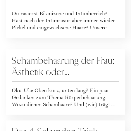
Rasurbrand
Du rasierst Bikinizone und Intimbereich?
Hast nach der Intimrasur aber immer wieder
Pickel und eingewachsene Haare? Unsere
Redakte...
PFLEGE
Schambehaarung der Frau:
Ästhetik oder
gesellschaftlicher Zwang?
Oku-Ula: Oben kurz, unten lang? Ein paar
Gedanken zum Thema Körperbehaarung.
Wozu dienen Schamhaare? Und (wie) trägt
frau eigentli...
PFLEGE