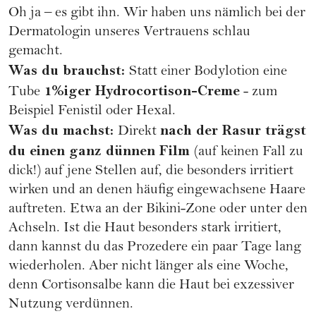
Oh ja – es gibt ihn. Wir haben uns nämlich bei der
Dermatologin unseres Vertrauens schlau
gemacht.
Was du brauchst:
Statt einer
Bodylotion
eine
1%iger Hydrocortison-Creme
Tube
- zum
Beispiel Fenistil oder Hexal.
Was du machst:
nach der Rasur trägst
Direkt
du einen ganz dünnen Film
(auf keinen Fall zu
dick!) auf jene Stellen auf, die besonders irritiert
wirken und an denen häufig eingewachsene Haare
auftreten. Etwa an der Bikini-Zone oder unter den
Achseln. Ist die Haut besonders stark irritiert,
dann kannst du das Prozedere ein paar Tage lang
wiederholen. Aber nicht länger als eine Woche,
denn Cortisonsalbe kann die Haut bei exzessiver
Nutzung verdünnen.