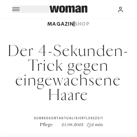
MAGAZIN
SHOP
Der 4-Sekunden-
Trick gegen
eingewachsene
Haare
SUBRESSORT
AKTUALISIERT
LESEZEIT
Pflege
25.08.2022
2 min