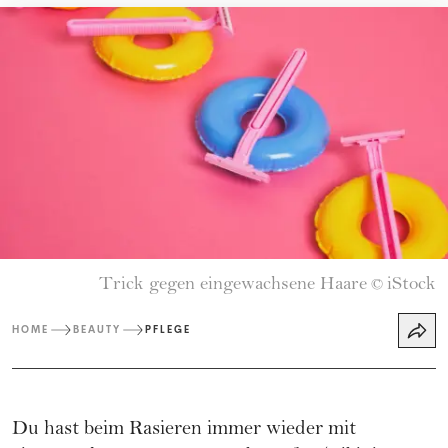
Trick gegen eingewachsene Haare
iStock
©
HOME
BEAUTY
PFLEGE
Du hast beim Rasieren immer wieder mit