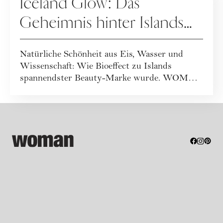
Iceland Glow: Das
Geheimnis hinter Islands
spannendster Beautymarke
Natürliche Schönheit aus Eis, Wasser und
Wissenschaft: Wie Bioeffect zu Islands
spannendster Beauty-Marke wurde. WOMAN
war vor Ort...