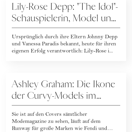
Lily-Rose Depp: "The Idol"-
Schauspielerin, Model und
Chanel-Botschafterin
Ursprünglich durch ihre Eltern Johnny Depp
und Vanessa Paradis bekannt, heute für ihren
eigenen Erfolg verantwortlich: Lily-Rose i...
PEOPLE
Ashley Graham: Die Ikone
der Curvy-Models im
Portrait
Sie ist auf den Covers sämtlicher
Modemagazine zu sehen, läuft auf dem
Runway für große Marken wie Fendi und