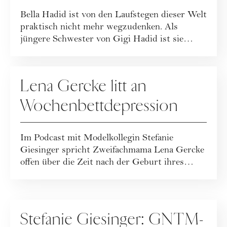
Topmodel
Bella Hadid ist von den Laufstegen dieser Welt
praktisch nicht mehr wegzudenken. Als
jüngere Schwester von Gigi Hadid ist sie
mitt...
PEOPLE
Lena Gercke litt an
Wochenbettdepression
Im Podcast mit Modelkollegin Stefanie
Giesinger spricht Zweifachmama Lena Gercke
offen über die Zeit nach der Geburt ihres
zweiten...
PEOPLE
Stefanie Giesinger: GNTM-