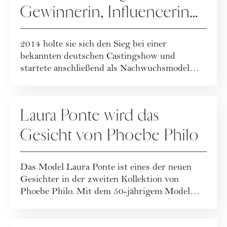
Gewinnerin, Influencerin
und Businessfrau
2014 holte sie sich den Sieg bei einer
bekannten deutschen Castingshow und
startete anschließend als Nachwuchsmodel
durch. Heute i...
FASHION
Laura Ponte wird das
Gesicht von Phoebe Philo
Das Model Laura Ponte ist eines der neuen
Gesichter in der zweiten Kollektion von
Phoebe Philo. Mit dem 50-jährigem Model
zeigt da...
PEOPLE