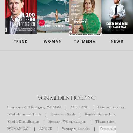
TREND
WOMAN
TV-MEDIA
NEWS
VGN MEDIEN HOLDING
Impressum & Offenlegung WOMAN
AGB / ANB
Datenschutzpolicy
Mediadaten und Tarife
Kostenlose Spiele
Kontakt Datenschutz
Cookie Einstellungen
Sitemap - Weiterleitungen
Themenseiten
WOMAN DAY
ANB CE
Vertrag widerrufen
Fotocredits