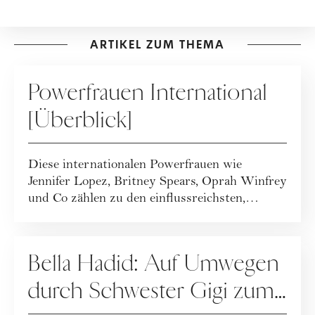
ARTIKEL ZUM THEMA
PEOPLE
Powerfrauen International
[Überblick]
Diese internationalen Powerfrauen wie
Jennifer Lopez, Britney Spears, Oprah Winfrey
und Co zählen zu den einflussreichsten,
inspir...
PEOPLE
Bella Hadid: Auf Umwegen
durch Schwester Gigi zum