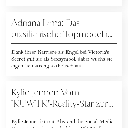
hinterfragt lautstark...
PEOPLE
Adriana Lima: Das
brasilianische Topmodel im
Portrait
Dank ihrer Karriere als Engel bei Victoria's
Secret gilt sie als Sexsymbol, dabei wuchs sie
eigentlich streng katholisch auf ...
PEOPLE
Kylie Jenner: Vom
"KUWTK"-Reality-Star zur
erfolgreichen Geschäftsfrau
Kylie Jenner ist mit Abstand die Social-Media-