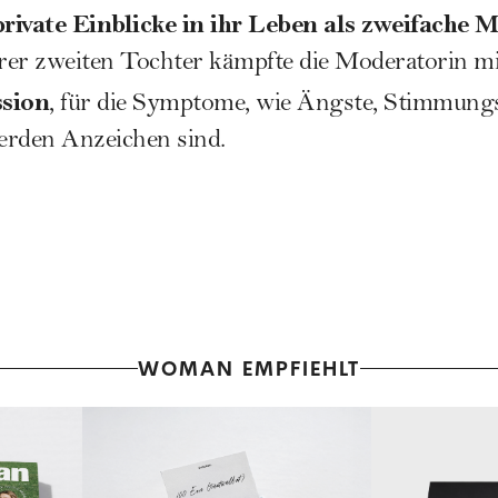
private Einblicke in ihr Leben als zweifache
rer zweiten Tochter kämpfte die Moderatorin mi
sion
, für die Symptome, wie Ängste, Stimmungs
erden Anzeichen sind.
WOMAN EMPFIEHLT