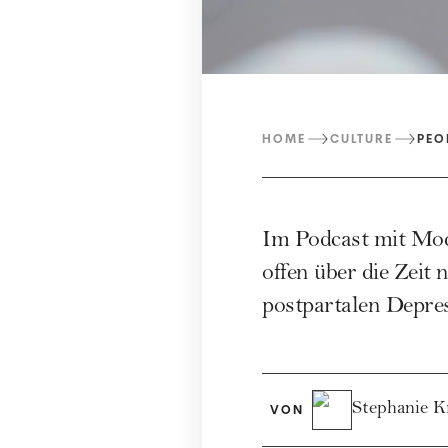
HOME
CULTURE
PEO
Im Podcast mit Mo
offen über die Zeit 
postpartalen Depress
Stephanie K
VON