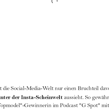
gt die Social-Media-Welt nur einen Bruchteil dav
inter der Insta-Scheinwelt
aussieht. So gewährt
Topmodel"-Gewinnerin im
Podcast "G Spot"
mit