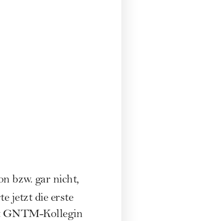
on bzw. gar nicht,
e jetzt die erste
 GNTM-Kollegin