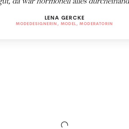
gut, da war hormonell alles durcheinand
LENA GERCKE
MODEDESIGNERIN, MODEL, MODERATORIN