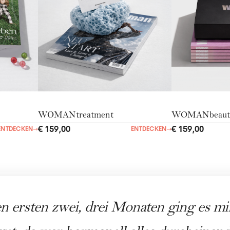
WOMANtreatment
WOMANbeaut
€ 159,00
€ 159,00
ENTDECKEN
→
ENTDECKEN
→
en ersten zwei, drei Monaten ging es mi