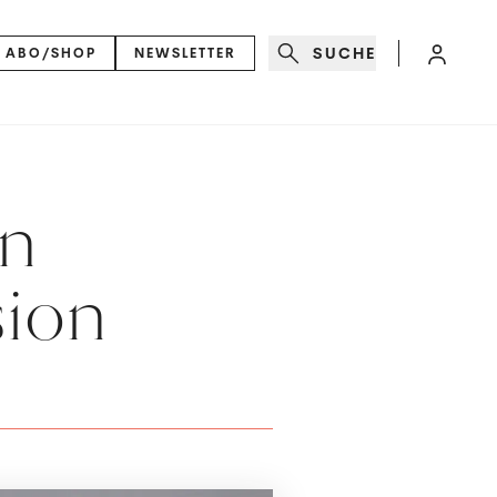
SUCHE
ABO/SHOP
NEWSLETTER
an
sion