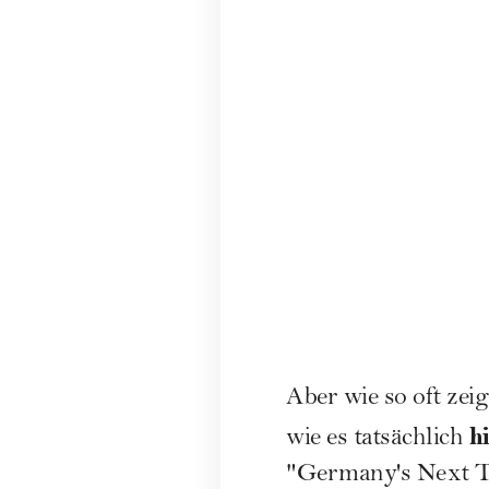
Aber wie so oft zei
h
wie es tatsächlich
"Germany's Next 