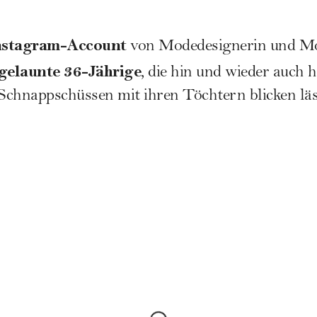
nstagram-Account
von Modedesignerin und Mo
gelaunte 36-Jährige
, die hin und wieder auch h
Schnappschüssen mit ihren Töchtern blicken läs