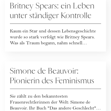
Britney Spears: ein Leben
unter ständiger Kontrolle
Kaum ein Star und dessen Lebensgeschichte
wurde so stark verfolgt wie Britney Spears.
Was als Traum begann, nahm schnell
dramatisc...
PEOPLE
Simone de Beauvoir:
Pionierin des Feminismus
Sie zählt zu den bekanntesten
Frauenrechtlerinnen der Welt: Simone de
Beauvoir. Ihr Buch "Das andere Geschlecht"