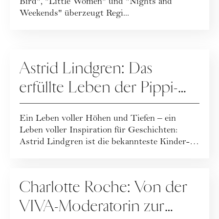
Bird", "Little Women" und "Nights and
Weekends" überzeugt Regi...
PEOPLE
Astrid Lindgren: Das
erfüllte Leben der Pippi-
Langstrumpf-Mama
Ein Leben voller Höhen und Tiefen – ein
Leben voller Inspiration für Geschichten:
Astrid Lindgren ist die bekannteste Kinder-
und ...
PEOPLE
Charlotte Roche: Von der
VIVA-Moderatorin zur