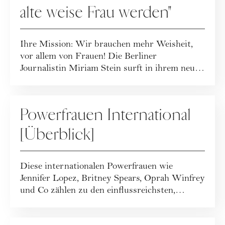
alte weise Frau werden"
Ihre Mission: Wir brauchen mehr Weisheit,
vor allem von Frauen! Die Berliner
Journalistin Miriam Stein surft in ihrem neuen
Buch d...
PEOPLE
Powerfrauen International
[Überblick]
Diese internationalen Powerfrauen wie
Jennifer Lopez, Britney Spears, Oprah Winfrey
und Co zählen zu den einflussreichsten,
inspir...
PEOPLE