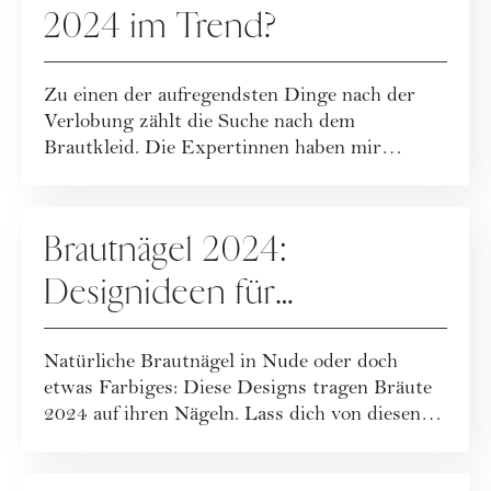
2024 im Trend?
Zu einen der aufregendsten Dinge nach der
Verlobung zählt die Suche nach dem
Brautkleid. Die Expertinnen haben mir
verraten, welch...
HOCHZEIT
Brautnägel 2024:
Designideen für
Hochzeitsnägel
Natürliche Brautnägel in Nude oder doch
etwas Farbiges: Diese Designs tragen Bräute
2024 auf ihren Nägeln. Lass dich von diesen
Ma...
FASHION