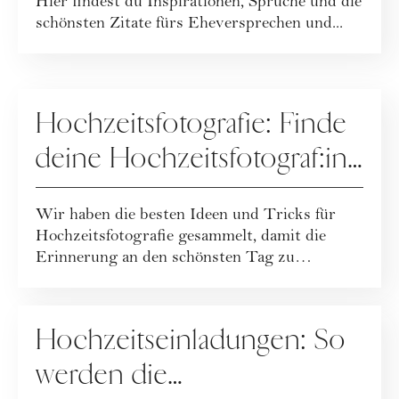
Hier findest du Inspirationen, Sprüche und die
schönsten Zitate fürs Eheversprechen und...
HOCHZEIT
Hochzeitsfotografie: Finde
deine Hochzeitsfotograf:in
& Tipps für perfekte Fotos
Wir haben die besten Ideen und Tricks für
Hochzeitsfotografie gesammelt, damit die
Erinnerung an den schönsten Tag zu
traumhaften ...
HOCHZEIT
Hochzeitseinladungen: So
werden die