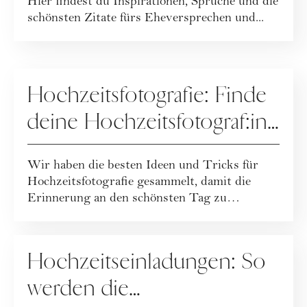
Hier findest du Inspirationen, Sprüche und die
schönsten Zitate fürs Eheversprechen und...
HOCHZEIT
Hochzeitsfotografie: Finde
deine Hochzeitsfotograf:in
& Tipps für perfekte Fotos
Wir haben die besten Ideen und Tricks für
Hochzeitsfotografie gesammelt, damit die
Erinnerung an den schönsten Tag zu
traumhaften ...
HOCHZEIT
Hochzeitseinladungen: So
werden die