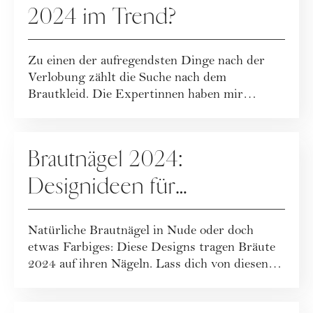
2024 im Trend?
Zu einen der aufregendsten Dinge nach der
Verlobung zählt die Suche nach dem
Brautkleid. Die Expertinnen haben mir
verraten, welch...
HOCHZEIT
Brautnägel 2024:
Designideen für
Hochzeitsnägel
Natürliche Brautnägel in Nude oder doch
etwas Farbiges: Diese Designs tragen Bräute
2024 auf ihren Nägeln. Lass dich von diesen
Ma...
FASHION