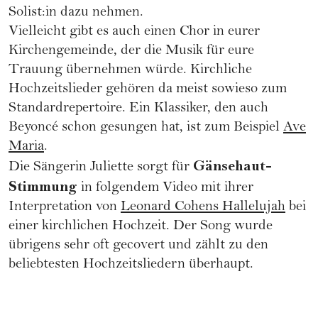
Solist:in dazu nehmen.
Vielleicht gibt es auch einen Chor in eurer
Kirchengemeinde, der die Musik für eure
Trauung übernehmen würde. Kirchliche
Hochzeitslieder gehören da meist sowieso zum
Standardrepertoire. Ein Klassiker, den auch
Beyoncé schon gesungen hat, ist zum Beispiel
Ave
Maria
.
Gänsehaut-
Die Sängerin Juliette sorgt für
Stimmung
in folgendem Video mit ihrer
Interpretation von
Leonard Cohens Hallelujah
bei
einer kirchlichen Hochzeit. Der Song wurde
übrigens sehr oft gecovert und zählt zu den
beliebtesten Hochzeitsliedern überhaupt.