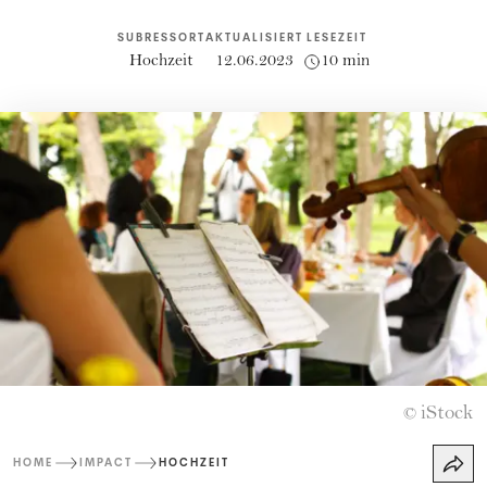
SUBRESSORT
AKTUALISIERT
LESEZEIT
Hochzeit
12.06.2023
10 min
iStock
©
HOME
IMPACT
HOCHZEIT