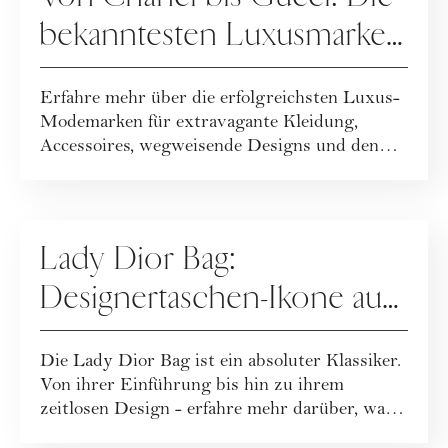
bekanntesten Luxusmarken
[Überblick]
Erfahre mehr über die erfolgreichsten Luxus-
Modemarken für extravagante Kleidung,
Accessoires, wegweisende Designs und den
berühmt...
FASHION
Lady Dior Bag:
Designertaschen-Ikone aus
dem Haus Christian Dior
Die Lady Dior Bag ist ein absoluter Klassiker.
Von ihrer Einführung bis hin zu ihrem
zeitlosen Design - erfahre mehr darüber, was
...