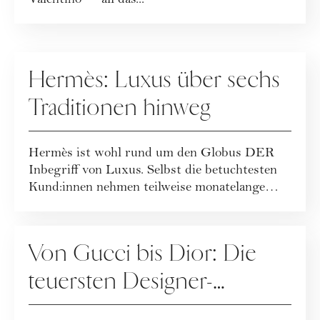
Valentino" – all das...
UNTERNEHMENSPORTRAITS
Hermès: Luxus über sechs
Traditionen hinweg
Hermès ist wohl rund um den Globus DER
Inbegriff von Luxus. Selbst die betuchtesten
Kund:innen nehmen teilweise monatelange
Wartez...
FASHION
Von Gucci bis Dior: Die
teuersten Designer-
Taschen der