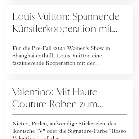
FASHION
Louis Vuitton: Spannende
Künstlerkooperation mit
Sun Yitian
Für die Pre-Fall 2024 Women's Show in
Shanghai enthüllt Louis Vuitton eine
faszinierende Kooperation mit der
chinesischen Kün...
UNTERNEHMENSPORTRAITS
Valentino: Mit Haute-
Couture-Roben zum
Welterfolg
Nieten, Perlen, aufwendige Stickereien, das
ikonische "V" oder die Signature-Farbe "Rosso