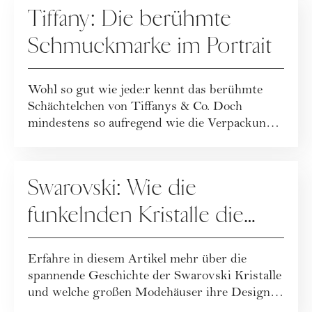
Tiffany: Die berühmte
Schmuckmarke im Portrait
Wohl so gut wie jede:r kennt das berühmte
Schächtelchen von Tiffanys & Co. Doch
mindestens so aufregend wie die Verpackung,
is...
UNTERNEHMENSPORTRAITS
Swarovski: Wie die
funkelnden Kristalle die
Modewelt eroberten
Erfahre in diesem Artikel mehr über die
spannende Geschichte der Swarovski Kristalle
und welche großen Modehäuser ihre Designs
mit...