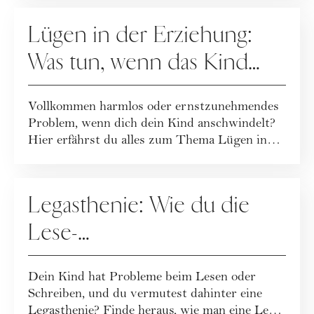
ERZIEHUNG
Lügen in der Erziehung:
Was tun, wenn das Kind
lügt?
Vollkommen harmlos oder ernstzunehmendes
Problem, wenn dich dein Kind anschwindelt?
Hier erfährst du alles zum Thema Lügen in
der ...
ERZIEHUNG
Legasthenie: Wie du die
Lese-
Rechtschreibschwäche bei
Dein Kind hat Probleme beim Lesen oder
Kindern erkennst
Schreiben, und du vermutest dahinter eine
Legasthenie? Finde heraus, wie man eine Lese-