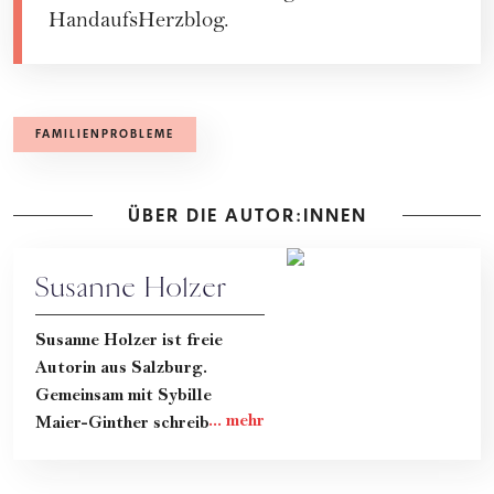
HandaufsHerzblog
.
FAMILIENPROBLEME
ÜBER DIE AUTOR:INNEN
Susanne Holzer
Susanne Holzer ist freie
Autorin aus Salzburg.
Gemeinsam mit Sybille
Maier-Ginther schreibt sie im
ehrlichen Mama-Blog "Hand
aufs Herz" darüber, wie das