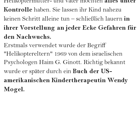
alles unter
Helikoptermütter- und väter möchten
Kontrolle
haben. Sie lassen ihr Kind nahezu
in
keinen Schritt alleine tun – schließlich lauern
ihrer Vorstellung an jeder Ecke Gefahren für
den Nachwuchs.
Erstmals verwendet wurde der Begriff
"Helikoptereltern" 1969 von dem israelischen
Psychologen Haim G. Ginott. Richtig bekannt
Buch der US-
wurde er später durch ein
amerikanischen Kindertherapeutin Wendy
Mogel.