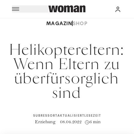
MAGAZIN
SHOP
Helikoptereltern:
Wenn Eltern zu
überfürsorglich
sind
SUBRESSORT
AKTUALISIERT
LESEZEIT
Erziehung
08.04.2022
6 min