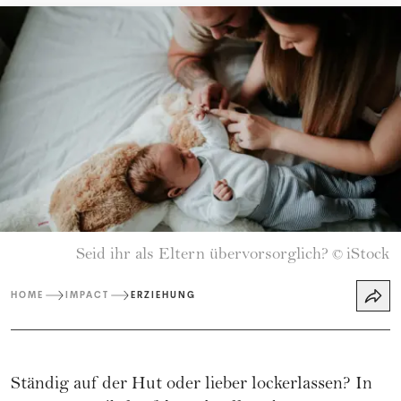
Seid ihr als Eltern übervorsorglich?
iStock
©
HOME
IMPACT
ERZIEHUNG
Ständig auf der Hut oder lieber lockerlassen? In