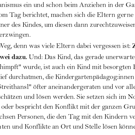
nismus ein und schon beim Anziehen in der Ga
om Tag berichtet, machen sich die Eltern gerne
ner des Kindes, um diesen dann zurechtzuweisen
erzwingen.
 Weg, denn was viele Eltern dabei vergessen ist:
wei dazu.
Und: Das Kind, das gerade unerwarte
mpft" wurde, ist auch ein Kind mit besorgten 
 tief durchatmen, die Kindergartenpädagog:inne
Streithansl" öfter aneinandergeraten und vor al
nschätzen und lösen werden. Sie setzen sich im N
der bespricht den Konflikt mit der ganzen Gru
achsen Personen, die den Tag mit den Kindern v
en und Konflikte an Ort und Stelle lösen könn