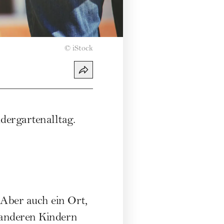
©
iStock
dergartenalltag.
 Aber auch ein Ort,
 anderen Kindern