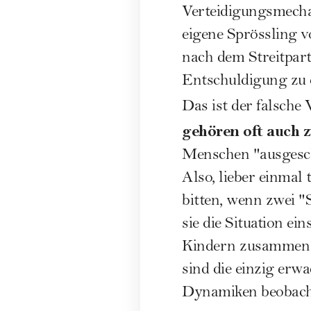
Verteidigungsmecha
eigene Sprössling v
nach dem Streitpart
Entschuldigung zu 
Das ist der falsche
gehören oft auch z
Menschen "ausgeschi
Also, lieber einmal
bitten, wenn zwei "
sie die Situation ei
Kindern zusammen o
sind die einzig erw
Dynamiken beobacht