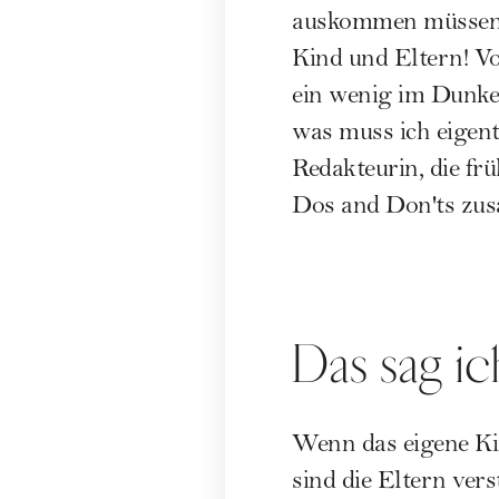
auskommen müssen u
Kind und Eltern! Vo
ein wenig im Dunke
was muss ich eigent
Redakteurin, die fr
Dos and Don'ts zu
Das sag i
Wenn das eigene K
sind die Eltern vers