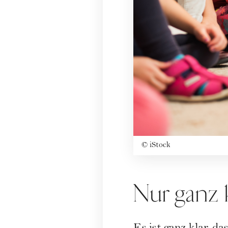
©
iStock
Nur ganz k