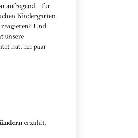
n aufregend – für
Sachen
Kindergarten
 reagieren? Und
t unsere
et hat, ein paar
Kindern
erzählt,