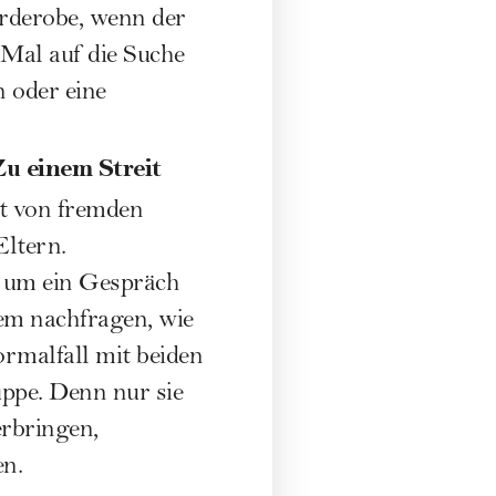
rderobe, wenn der
 Mal auf die Suche
 oder eine
Zu einem Streit
t von fremden
Eltern.
n um ein Gespräch
lem nachfragen, wie
ormalfall mit beiden
ppe. Denn nur sie
erbringen,
en.