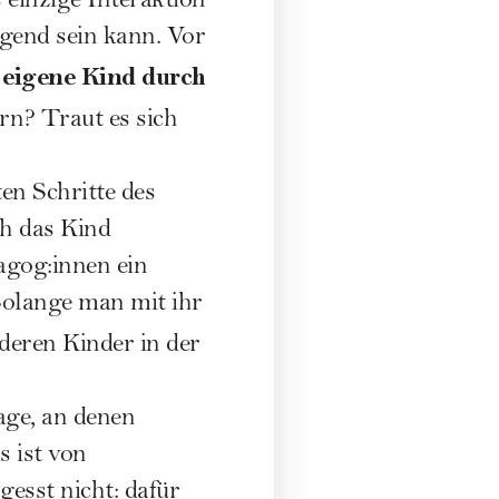
 einzige Interaktion
gend sein kann. Vor
s eigene Kind durch
rn? Traut es sich
en Schritte des
ch das Kind
agog:innen ein
Solange man mit ihr
nderen Kinder in der
Tage, an denen
s ist von
gesst nicht: dafür