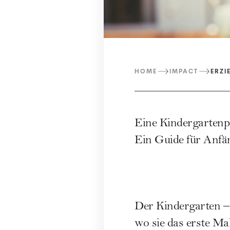
HOME
IMPACT
ERZI
Eine Kindergartenp
Ein Guide für Anfän
Der Kindergarten – 
wo sie das erste Ma