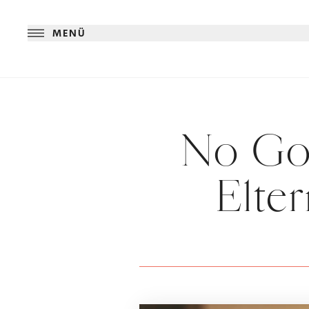
MENÜ
No Gos
Elter