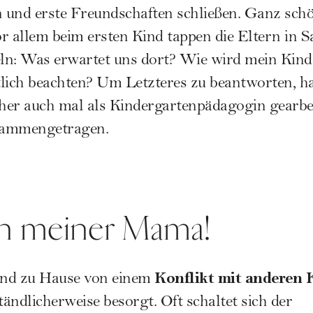
nd erste Freundschaften schließen. Ganz schö
r allem beim ersten Kind tappen die Eltern in 
ln: Was erwartet uns dort? Wie wird mein Kind
lich beachten? Um Letzteres zu beantworten, ha
üher auch mal als Kindergartenpädagogin gearbeit
sammengetragen.
ch meiner Mama!
Konflikt mit anderen 
ind zu Hause von einem
tändlicherweise besorgt. Oft schaltet sich der