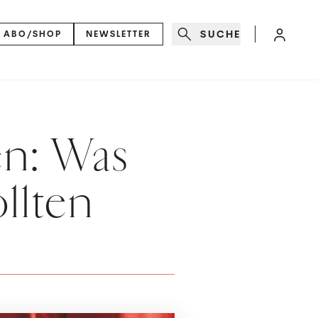
SUCHE
ABO/SHOP
NEWSLETTER
en: Was
ollten