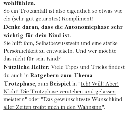
wohlfühlen.
So ein Trotzanfall ist also eigentlich so etwas wie
ein (sehr gut getarntes) Kompliment!
Denke daran, dass die Autonomiephase sehr
wichtig für dein Kind ist.
Sie hilft ihm, Selbstbewusstsein und eine starke
Persönlichkeit zu entwickeln. Und wer möchte
das nicht für sein Kind?
Nützliche Helfer:
Viele Tipps und Tricks findest
Ratgebern zum Thema
du auch in
Trotzphase,
Beispiel
zum
in "
Ich! Will! Aber!
Nicht! Die Trotzphase verstehen und gelassen
meistern
" oder "
Das gewünschteste Wunschkind
aller Zeiten treibt mich in den Wahnsinn
".