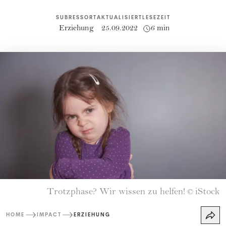
SUBRESSORT
AKTUALISIERT
LESEZEIT
Erziehung
25.09.2022
6 min
Trotzphase? Wir wissen zu helfen!
iStock
©
HOME
IMPACT
ERZIEHUNG