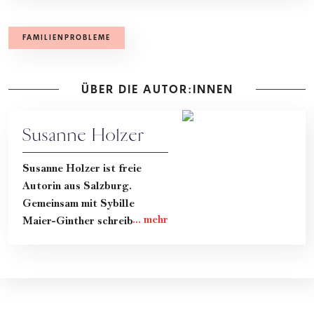
FAMILIENPROBLEME
ÜBER DIE AUTOR:INNEN
Susanne Holzer
Susanne Holzer ist freie
Autorin aus Salzburg.
Gemeinsam mit Sybille
Maier-Ginther schreibt sie im
ehrlichen Mama-Blog "Hand
aufs Herz" darüber, wie das
Leben mit Kind wirklich ist.