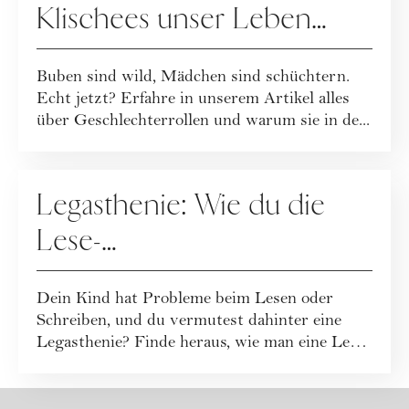
Klischees unser Leben
bestimmen
Buben sind wild, Mädchen sind schüchtern.
Echt jetzt? Erfahre in unserem Artikel alles
über Geschlechterrollen und warum sie in de...
ERZIEHUNG
Legasthenie: Wie du die
Lese-
Rechtschreibschwäche bei
Dein Kind hat Probleme beim Lesen oder
Kindern erkennst
Schreiben, und du vermutest dahinter eine
Legasthenie? Finde heraus, wie man eine Lese-
Rech...