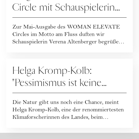
Circle mit Schauspielerin
Verena Altenberger
Zur Mai-Ausgabe des WOMAN ELEVATE
Circles im Motto am Fluss duften wir
Schauspielerin Verena Altenberger begrüßen!
Was sie gesagt ...
PEOPLE
Helga Kromp-Kolb:
"Pessimismus ist keine
Option"
Die Natur gibt uns noch eine Chance, meint
Helga Kromp-Kolb, eine der renommiertesten
Klimaforscherinnen des Landes, beim
WOMAN EL...