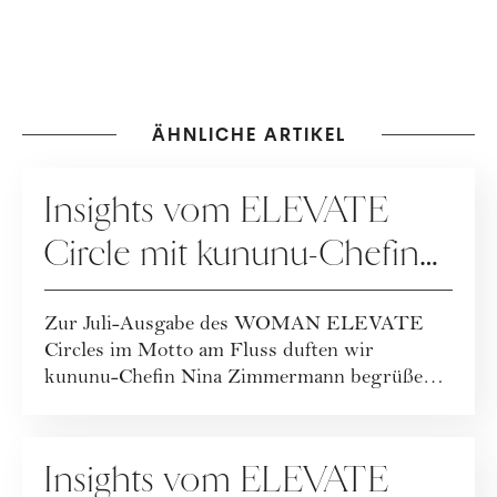
ÄHNLICHE ARTIKEL
KARRIERE
Insights vom ELEVATE
Circle mit kununu-Chefin
Nina Zimmermann
Zur Juli-Ausgabe des WOMAN ELEVATE
Circles im Motto am Fluss duften wir
kununu-Chefin Nina Zimmermann begrüßen!
Was sie gesagt hat...
PEOPLE
Insights vom ELEVATE