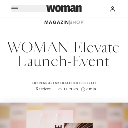
MAGAZIN
SHOP
WOMAN Elevate
Launch-Event
SUBRESSORT
AKTUALISIERT
LESEZEIT
Karriere
24.11.2023
2 min