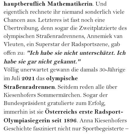
hauptberuflich Mathematikerin
. Und
eigentlich rechnete ihr niemand sonderlich viele
Chancen aus. Letzteres ist fast noch eine
Übertreibung, denn sogar die Zweitplatzierte des
olympischen Straßenradrennens, Annemiek van
Vleuten, ein Superstar der Radsportszene, gab
"Ich habe sie nicht unterschätzt. Ich
offen zu:
habe sie gar nicht gekannt."
Völlig unerwartet gewann die damals 30-Jährige
2021
olympische
im Juli
das
Straßenradrennen
. Seitdem reden alle über
Kiesenhofers Sommermärchen. Sogar der
Bundespräsident
gratulierte zum Erfolg,
Österreichs erste Radsport-
immerhin ist sie
Olympiasiegerin seit 1896
. Anna Kiesenhofers
Geschichte fasziniert nicht nur Sportbegeisterte –