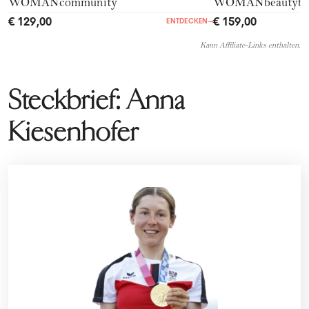
WOMANcommunity
WOMANbeautyb
€ 129,00
€ 159,00
ENTDECKEN
→
Kann Affiliate-Links enthalten.
Steckbrief: Anna
Kiesenhofer