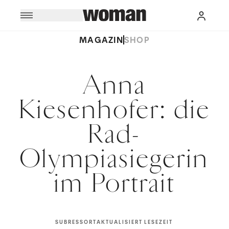
MAGAZIN
SHOP
Anna
Kiesenhofer: die
Rad-
Olympiasiegerin
im Portrait
SUBRESSORT
AKTUALISIERT
LESEZEIT