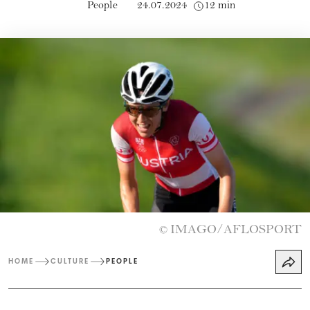
People
24.07.2024
12 min
IMAGO/AFLOSPORT
©
HOME
CULTURE
PEOPLE