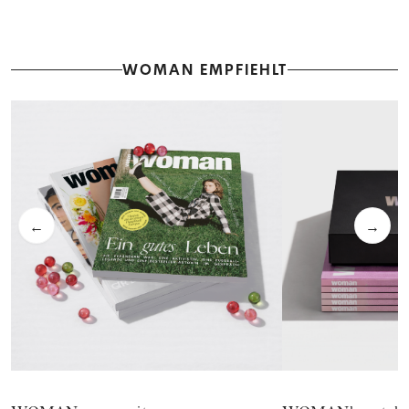
WOMAN EMPFIEHLT
←
→