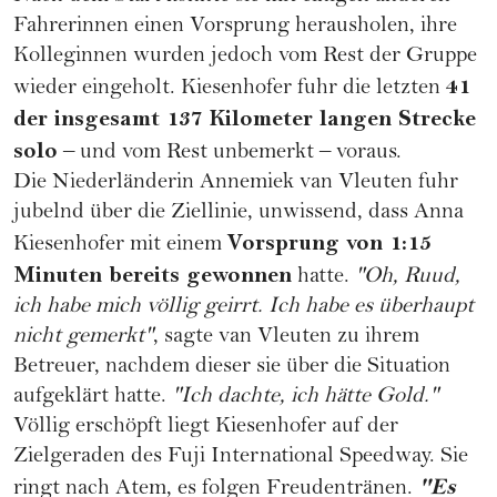
Fahrerinnen einen Vorsprung herausholen, ihre
Kolleginnen wurden jedoch vom Rest der Gruppe
41
wieder eingeholt. Kiesenhofer fuhr die letzten
der insgesamt 137 Kilometer langen Strecke
solo
– und vom Rest unbemerkt – voraus.
Die Niederländerin Annemiek van Vleuten fuhr
jubelnd über die Ziellinie, unwissend, dass Anna
Vorsprung von 1:15
Kiesenhofer mit einem
Minuten bereits gewonnen
hatte.
"Oh, Ruud,
ich habe mich völlig geirrt. Ich habe es überhaupt
nicht gemerkt"
, sagte van Vleuten zu ihrem
Betreuer, nachdem dieser sie über die Situation
aufgeklärt hatte.
"Ich dachte, ich hätte Gold."
Völlig erschöpft liegt Kiesenhofer auf der
Zielgeraden des Fuji International Speedway. Sie
"Es
ringt nach Atem, es folgen Freudentränen.