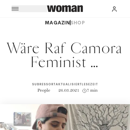
MAGAZIN
SHOP
Wäre Raf Camora
Feminist …
SUBRESSORT
AKTUALISIERT
LESEZEIT
People
26.03.2021
7 min