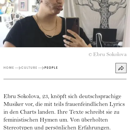
Ebru Sokolova
©
HOME
CULTURE
PEOPLE
Ebru Sokolova, 23, knöpft sich deutschsprachige
Musiker vor, die mit teils frauenfeindlichen Lyrics
in den Charts landen. Ihre Texte schreibt sie zu
feministischen Hymen um. Von überholten
Stereotypen und persönlichen Erfahrungen.